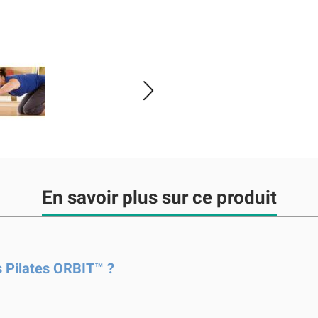
En savoir plus sur ce produit
es Pilates ORBIT™ ?