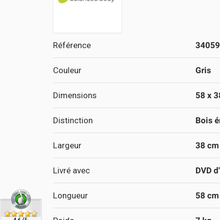
Référence
34059
Couleur
Gris
Dimensions
58 x 3
Distinction
Bois é
Largeur
38 cm
Livré avec
DVD d
Longueur
58 cm