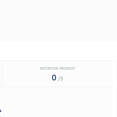
NOTATION PRODUIT
0
/5
%