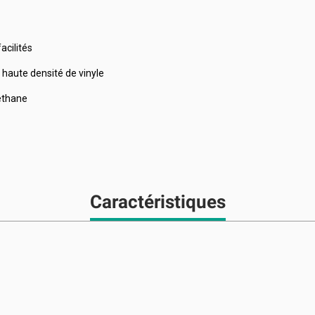
acilités
 haute densité de vinyle
réthane
Caractéristiques