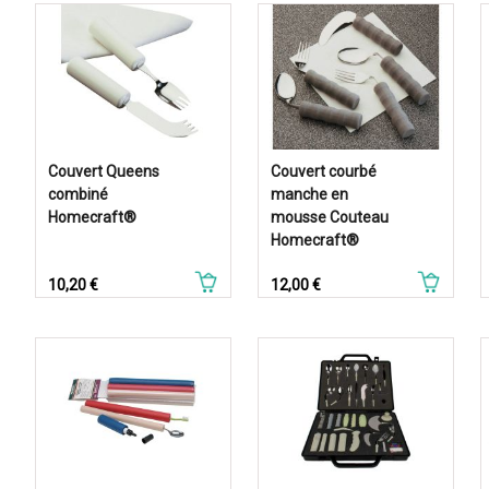
Couvert Queens
Couvert courbé
combiné
manche en
Homecraft®
mousse Couteau
Homecraft®
Prix
Prix
10,20 €
12,00 €