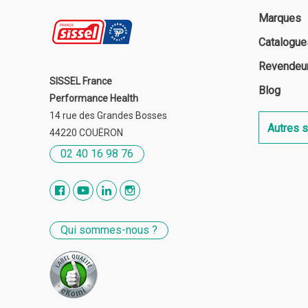
Marques
Catalogue
Revendeu
SISSEL France
Blog
Performance Health
14 rue des Grandes Bosses
Autres s
44220 COUËRON
02 40 16 98 76
Qui sommes-nous ?