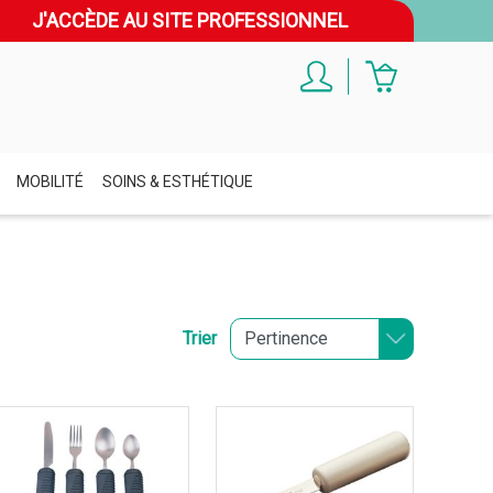
J'ACCÈDE AU SITE PROFESSIONNEL
MOBILITÉ
SOINS & ESTHÉTIQUE
Trier