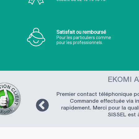
Satisfait ou remboursé
Pour les particuliers comme
pour les professionnels.
EKOMI A
Premier contact téléphonique pou
Commande effectuée via int
rapidement. Merci pour la quali
SISSEL est 