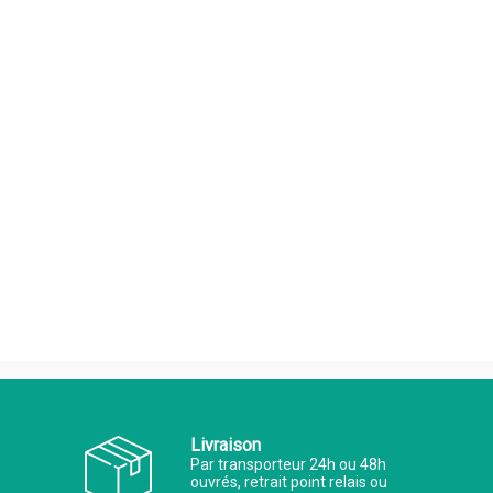
Livraison
Par transporteur 24h ou 48h
ouvrés, retrait point relais ou