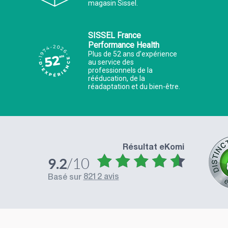
magasin Sissel.
SISSEL France
Performance Health
Plus de 52 ans d’expérience
au service des
professionnels de la
rééducation, de la
réadaptation et du bien-être.
Résultat eKomi
/10
9.2
Excellents produits Excellent service
8212 avis
basé sur