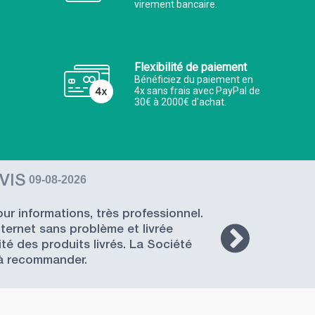
virement bancaire.
Flexibilité de paiement
Bénéficiez du paiement en
4x sans frais avec PayPal de
30€ à 2000€ d'achat.
VIS
09-08-2026
r informations, très professionnel.
ernet sans problème et livrée
bo
té des produits livrés. La Société
à recommander.