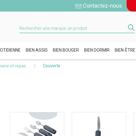
Contactez-nous
OTIDIENNE
BIEN ASSIS
BIEN BOUGER
BIEN DORMIR
BIEN-ÊTRE
isine et repas
Couverts