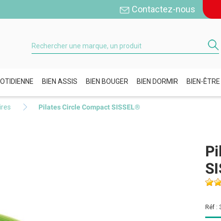
Contactez-nous
OTIDIENNE
BIEN ASSIS
BIEN BOUGER
BIEN DORMIR
BIEN-ÊTRE
ires
Pilates Circle Compact SISSEL®
Pi
S
Réf :