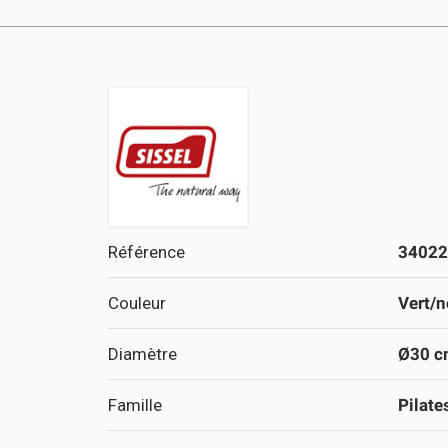
Référence
34022
Couleur
Vert/n
Diamètre
Ø30 c
Famille
Pilate