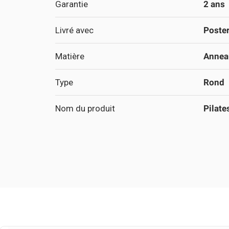
Garantie
2 ans
Livré avec
Poster
Matière
Anneau
Type
Rond
Nom du produit
Pilate