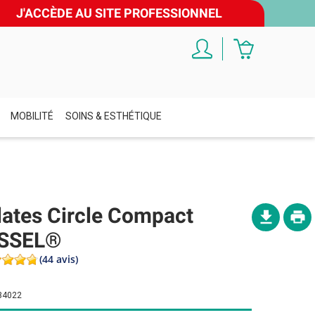
J'ACCÈDE AU SITE PROFESSIONNEL
MOBILITÉ
SOINS & ESTHÉTIQUE
lates Circle Compact
ISSEL®
(44 avis)
34022