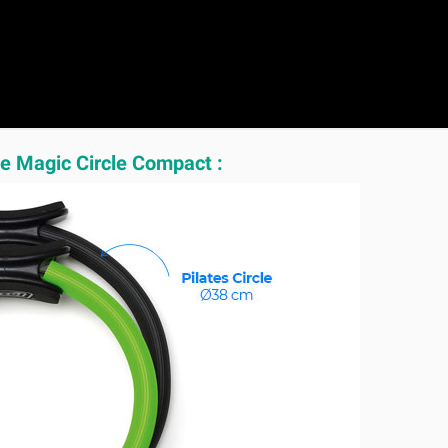
le Magic Circle Compact :