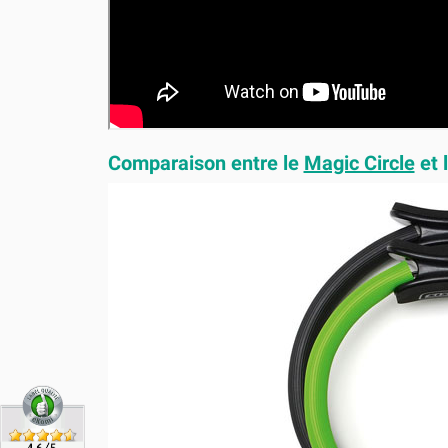
Comparaison entre le
Magic Circle
et 