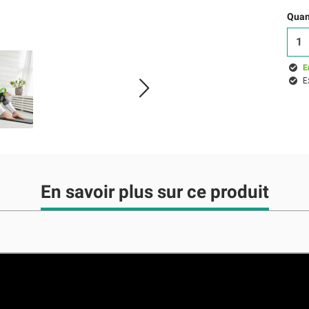
Quant
E
E
En savoir plus sur ce produit