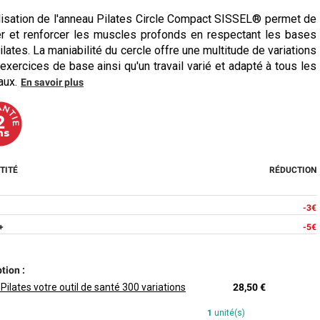
ilisation de l'anneau Pilates Circle Compact SISSEL® permet de
er et renforcer les muscles profonds en respectant les bases
ilates. La maniabilité du cercle offre une multitude de variations
exercices de base ainsi qu'un travail varié et adapté à tous les
aux.
En savoir plus
TITÉ
RÉDUCTION
-3€
+
-5€
tion :
 Pilates votre outil de santé 300 variations
28,50 €
1
unité(s)