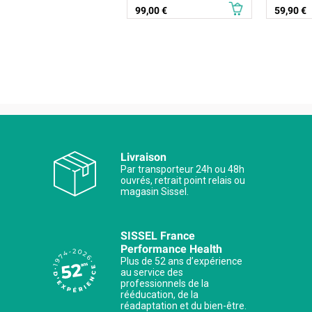
Prix
Prix
99,00 €
59,90 €
Livraison
Par transporteur 24h ou 48h
ouvrés, retrait point relais ou
magasin Sissel.
SISSEL France
Performance Health
Plus de 52 ans d’expérience
au service des
professionnels de la
rééducation, de la
réadaptation et du bien-être.