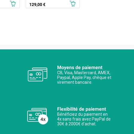
Prix
129,00 €
Moyens de paiement
CB, Visa, Mastercard, AMEX,
Paypal, Apple Pay, chèque et
virement bancaire.
Flexibilité de paiement
Bénéficiez du paiement en
4x sans frais avec PayPal de
30€ à 2000€ d'achat.