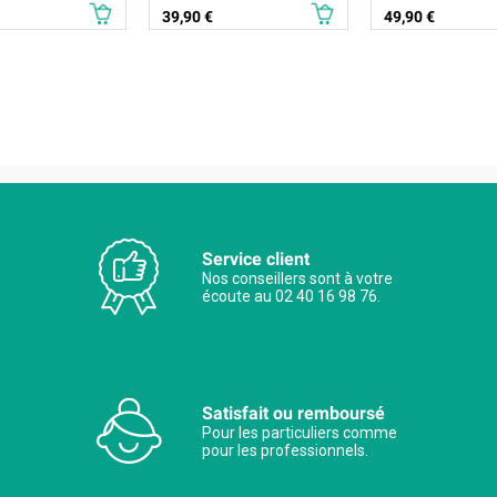
Prix
Prix
39,90 €
49,90 €
Service client
Nos conseillers sont à votre
écoute au 02 40 16 98 76.
Satisfait ou remboursé
Pour les particuliers comme
pour les professionnels.