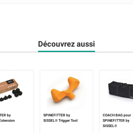
Découvrez aussi
TER by
SPINEFITTER by
COACH BAG pour
Extension
SISSEL® Trigger Tool
SPINEFITTER by
SISSEL®