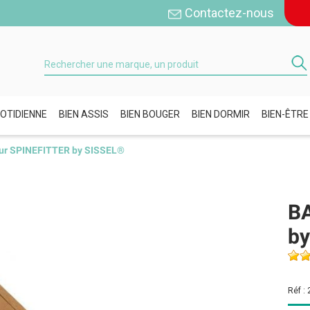
Contactez-nous
OTIDIENNE
BIEN ASSIS
BIEN BOUGER
BIEN DORMIR
BIEN-ÊTRE
r SPINEFITTER by SISSEL®
B
by
Réf :