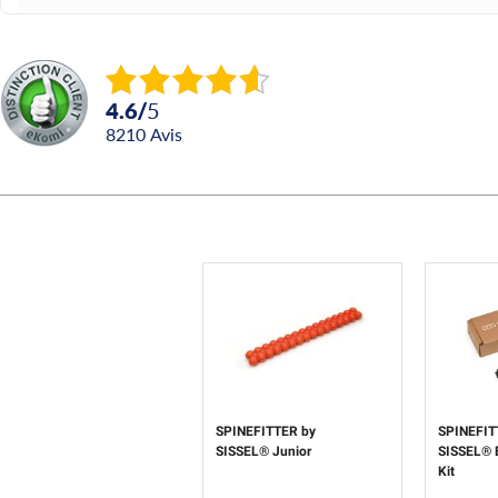
4.6
/
5
8210
avis
SPINEFITTER by
SPINEFIT
SISSEL® Junior
SISSEL® 
Kit