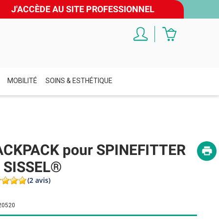
J'ACCÈDE AU SITE PROFESSIONNEL
MOBILITÉ
SOINS & ESTHÉTIQUE
ACKPACK pour SPINEFITTER
 SISSEL®
(2 avis)
20520