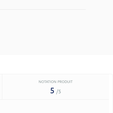
NOTATION PRODUIT
5
/5