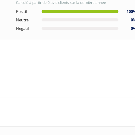
Calculé à partir de 0 avis clients sur la dernière année
Positif
100
Neutre
0
Négatif
0