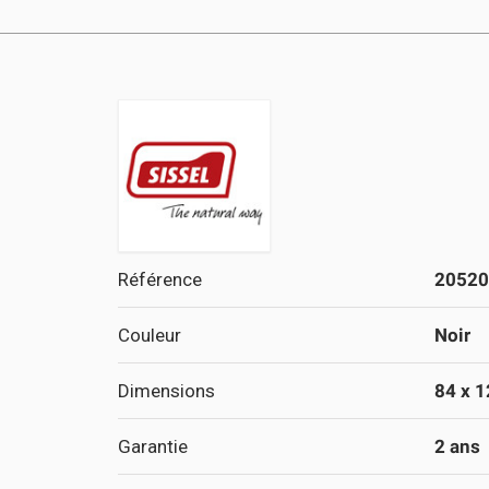
Référence
20520
Couleur
Noir
Dimensions
84 x 1
Garantie
2 ans