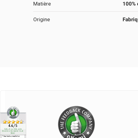
Matière
100% 
Origine
Fabriq