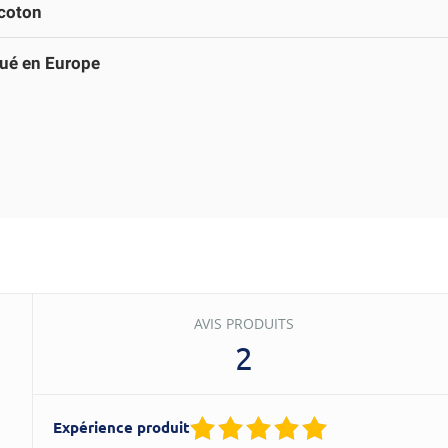
coton
ué en Europe
AVIS PRODUITS
2
Expérience produit