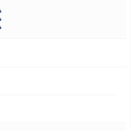
%
%
%