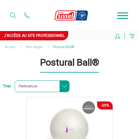
J'ACCÈDE AU SITE PROFESSIONNEL
Accueil
Bien bouger
Postural Ball®
Postural Ball®
Trier
-20%