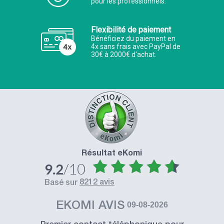
pour les professionnels.
Flexibilité de paiement
Bénéficiez du paiement en
4x sans frais avec PayPal de
30€ à 2000€ d'achat.
Résultat eKomi
/10
9.2
8212 avis
basé sur
EKOMI AVIS
09-08-2026