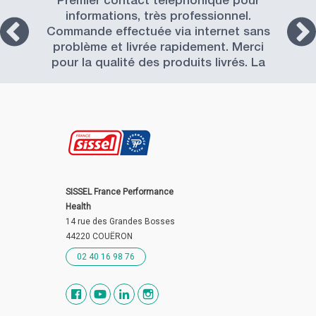
Premier contact téléphonique pour
informations, très professionnel.
Commande effectuée via internet sans
problème et livrée rapidement. Merci
pour la qualité des produits livrés. La
Société SISSEL est à recommander.
SISSEL France Performance
Health
14 rue des Grandes Bosses
44220 COUËRON
02 40 16 98 76