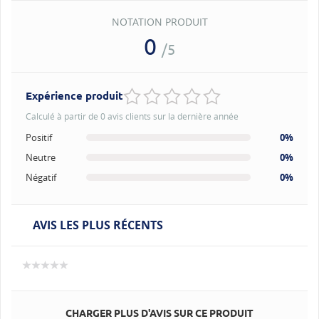
NOTATION PRODUIT
0
/5
Expérience produit
Calculé à partir de 0 avis clients sur la dernière année
Positif
0%
Neutre
0%
Négatif
0%
AVIS LES PLUS RÉCENTS
CHARGER PLUS D'AVIS SUR CE PRODUIT