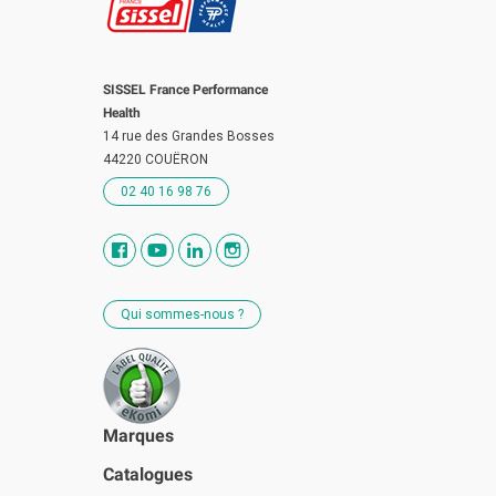
SISSEL France Performance
Health
14 rue des Grandes Bosses
44220 COUËRON
02 40 16 98 76
Qui sommes-nous ?
Marques
Catalogues