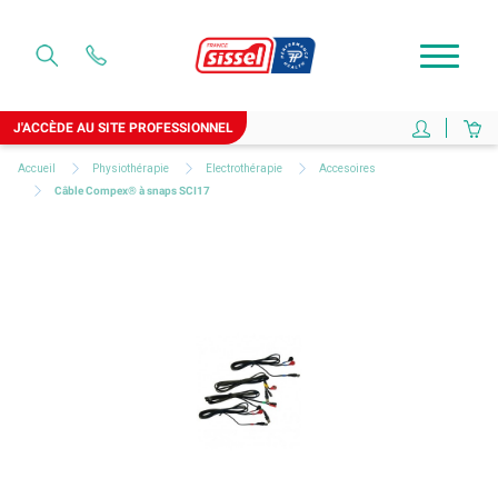
J'ACCÈDE AU SITE PROFESSIONNEL
Accueil
Physiothérapie
Electrothérapie
Accesoires
Câble Compex® à snaps SCI17