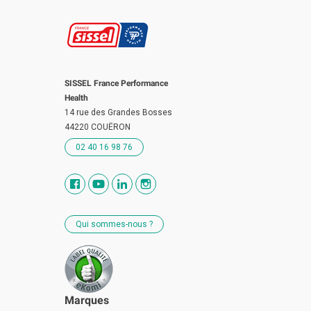
SISSEL France Performance
Health
14 rue des Grandes Bosses
44220 COUËRON
02 40 16 98 76
Qui sommes-nous ?
Marques