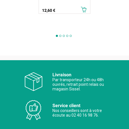
Prix
12,60 €
Livraison
Par transporteur 24h ou 48h
ouvrés, retrait point relais ou
magasin Sissel.
Service client
Nos conseillers sont à votre
écoute au 02 40 16 98 76.