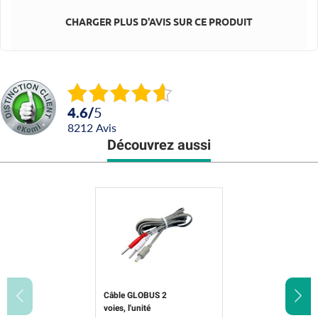
CHARGER PLUS D'AVIS SUR CE PRODUIT
4.6
/
5
8212
avis
Découvrez aussi
Câble GLOBUS 2
voies, l'unité