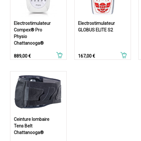
Electrostimulateur
Electrostimulateur
Compex® Pro
GLOBUS ELITE S2
Physio
Chattanooga®
Prix
Prix
889,00 €
167,00 €
Ceinture lombaire
Tens Belt
Chattanooga®