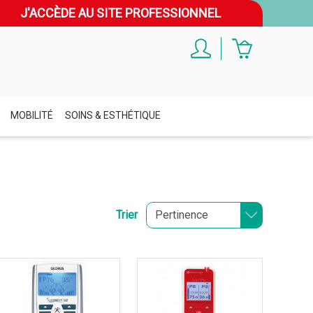
J'ACCÈDE AU SITE PROFESSIONNEL
MOBILITÉ
SOINS & ESTHÉTIQUE
Trier