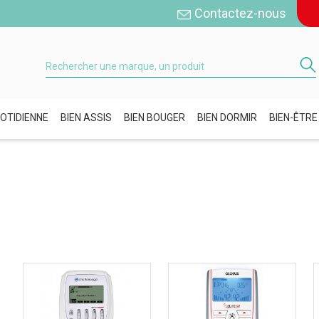
Contactez-nous
OTIDIENNE
BIEN ASSIS
BIEN BOUGER
BIEN DORMIR
BIEN-ÊTRE