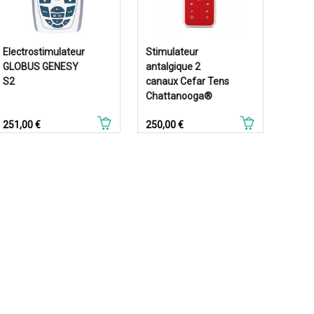
Electrostimulateur
Stimulateur
GLOBUS GENESY
antalgique 2
S2
canaux Cefar Tens
Chattanooga®
Prix
Prix
251,00 €
250,00 €