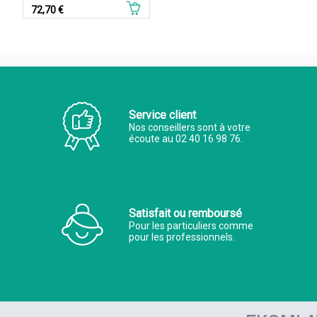
Prix
72,70 €
Service client
Nos conseillers sont à votre
écoute au 02 40 16 98 76.
Satisfait ou remboursé
Pour les particuliers comme
pour les professionnels.