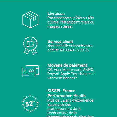
Livraison
Par transporteur 24h ou 48h
ouvrés, retrait point relais ou
magasin Sissel.
Service client
Nos conseillers sont à votre
écoute au 02 40 16 98 76.
Moyens de paiement
CB, Visa, Mastercard, AMEX,
Paypal, Apple Pay, chèque et
virement bancaire.
SISSEL France
Performance Health
Plus de 52 ans d’expérience
au service des
professionnels de la
rééducation, de la
réadaptation et du bien-être.