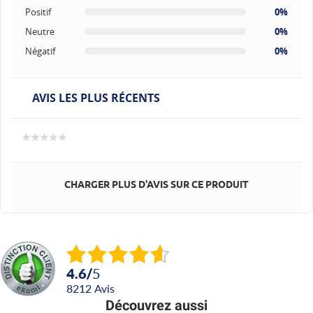
Positif
0%
Neutre
0%
Négatif
0%
AVIS LES PLUS RÉCENTS
CHARGER PLUS D'AVIS SUR CE PRODUIT
4.6
/
5
8212
avis
Découvrez aussi