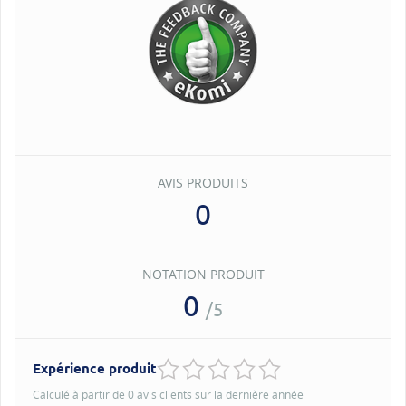
AVIS PRODUITS
0
NOTATION PRODUIT
0
/5
Expérience produit
Calculé à partir de 0 avis clients sur la dernière année