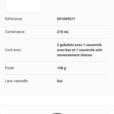
Référence
091099571
Contenance
270 mL
2 gobelets avec 1 couvercle
Livré avec
avec bec et 1 couvercle anti-
renversement chacun
Poids
158 g
Lave-vaisselle
Oui