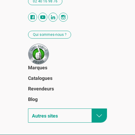
02 40 16 98 76
Qui sommes-nous ?
Marques
Catalogues
Revendeurs
Blog
Autres sites