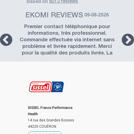
8212 reviews
based on
EKOMI REVIEWS
09-08-2026
Premier contact téléphonique pour
informations, très professionnel.
Commande effectuée via internet sans
problème et livrée rapidement. Merci
pour la qualité des produits livrés. La
Société SISSEL est à recommander.
SISSEL France Performance
Health
14 rue des Grandes Bosses
44220 COUËRON