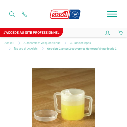
J'ACCÈDE AU SITE PROFESSIONNEL
Accueil
Autonomie et vie quotidienne
Cuisine et repas
Tasses et gobelets
Gobelets 2 anses 2 couvercles Homecraft® par lot de 2