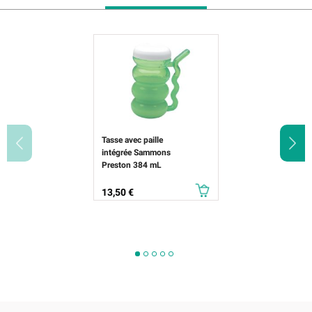
Tasse avec paille
intégrée Sammons
Preston 384 mL
Prix
13,50 €