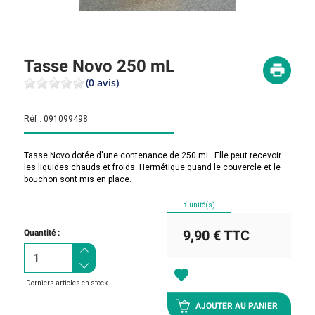
Tasse Novo 250 mL
(0 avis)
Réf :
091099498
Tasse Novo dotée d'une contenance de 250 mL. Elle peut recevoir
les liquides chauds et froids. Hermétique quand le couvercle et le
bouchon sont mis en place.
1
unité(s)
9,90 €
TTC
Quantité :
favorite
Derniers articles en stock
AJOUTER AU PANIER