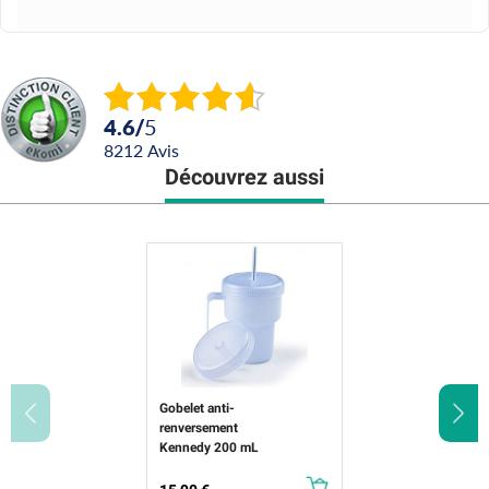
4.6
/
5
8212
avis
Découvrez aussi
Gobelet anti-
renversement
Kennedy 200 mL