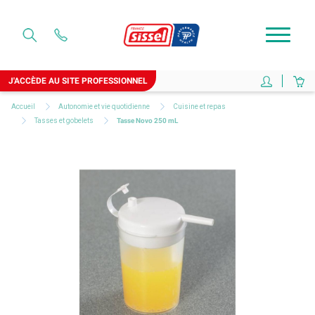
J'ACCÈDE AU SITE PROFESSIONNEL
Accueil
Autonomie et vie quotidienne
Cuisine et repas
Tasses et gobelets
Tasse Novo 250 mL