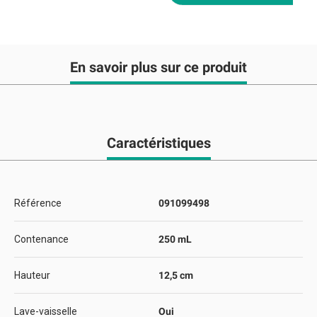
En savoir plus sur ce produit
Caractéristiques
Référence
091099498
Contenance
250 mL
Hauteur
12,5 cm
Lave-vaisselle
Oui