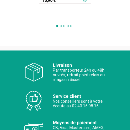
Prix
15,90 €
Livraison
Par transporteur 24h ou 48h
ouvrés, retrait point relais ou
magasin Sissel.
Service client
Nos conseillers sont à votre
écoute au 02 40 16 98 76.
Moyens de paiement
CB, Visa, Mastercard, AMEX,