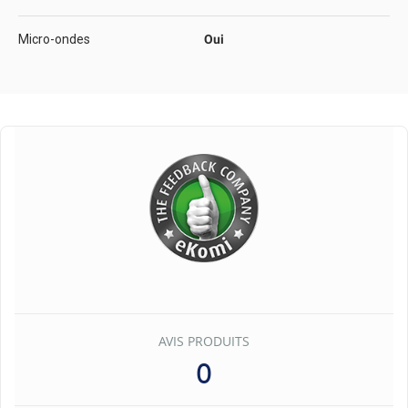
Micro-ondes
Oui
AVIS PRODUITS
0