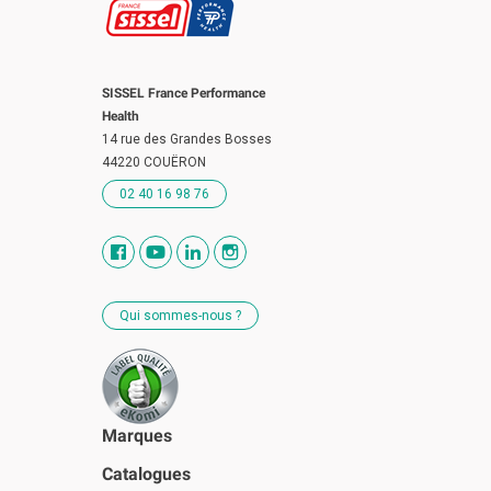
SISSEL France Performance
Health
14 rue des Grandes Bosses
44220 COUËRON
02 40 16 98 76
Qui sommes-nous ?
Marques
Catalogues