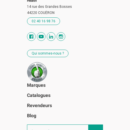
Health
14 rue des Grandes Bosses
44220 COUËRON
02 40 16 98 76
Qui sommes-nous ?
Marques
Catalogues
Revendeurs
Blog