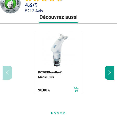
4.6
/
5
8212
avis
Découvrez aussi
POWERbreathe®
Medic Plus
Prix
90,80 €