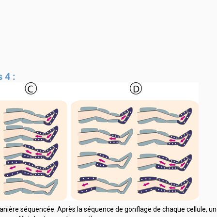
 4 :
e manière séquencée. Après la séquence de gonflage de chaque cellule, un