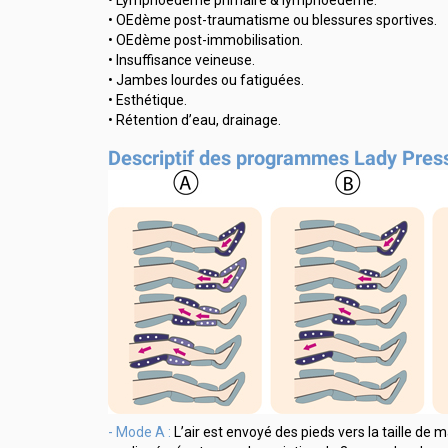
• OEdème post-traumatisme ou blessures sportives.
• OEdème post-immobilisation.
• Insuffisance veineuse.
• Jambes lourdes ou fatiguées.
• Esthétique.
• Rétention d’eau, drainage.
Descriptif des programmes Lady Press
- Mode A :
L’air est envoyé des pieds vers la taille d