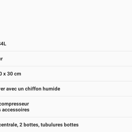
S4L
ur
0 x 30 cm
er avec un chiffon humide
 compresseur
 accessoires
centrale, 2 bottes, tubulures bottes