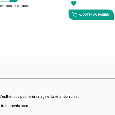
favorite
ers articles en stock
AJOUTER AU PANIER
esthétique pour le drainage et la rétention d’eau.
 traitements pour :