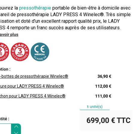
uvrez la
pressothérapie
portable de bien-être à domicile avec
pareil de pressothérapie LADY PRESS 4 Winelec®. Très simple
ilisation et doté d’un excellent rapport qualité prix, le LADY
S 4 remporte un franc succès auprès de ses utilisateurs.
avoir plus
tion :
-bottes de pressothérapie Winelec®
36,90 €
ture pour LADY PRESS 4 Winelec®
112,00 €
hon pour LADY PRESS 4 Winelec®
111,00 €
1
unité(s)
699,00 €
TTC
ité :