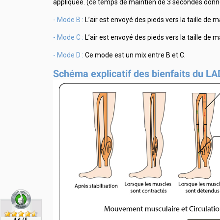
appliquée. (ce temps de maintien de 3 secondes don
- Mode B :
L’air est envoyé des pieds vers la taille de m
- Mode C :
L’air est envoyé des pieds vers la taille de 
- Mode D :
Ce mode est un mix entre B et C.
Schéma explicatif des bienfaits du L