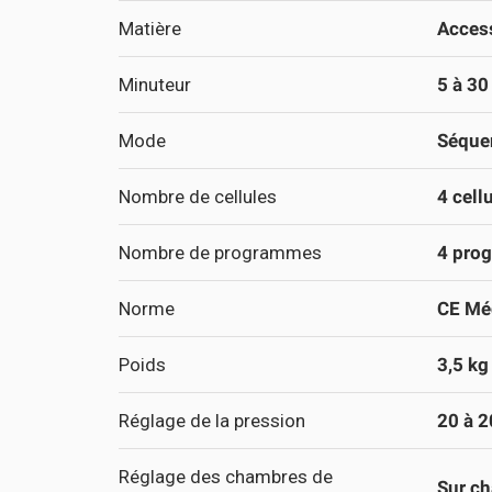
Matière
Acces
Minuteur
5 à 30
Mode
Séquen
Nombre de cellules
4 cell
Nombre de programmes
4 pro
Norme
CE Méd
Poids
3,5 kg
Réglage de la pression
20 à 
Réglage des chambres de
Sur c