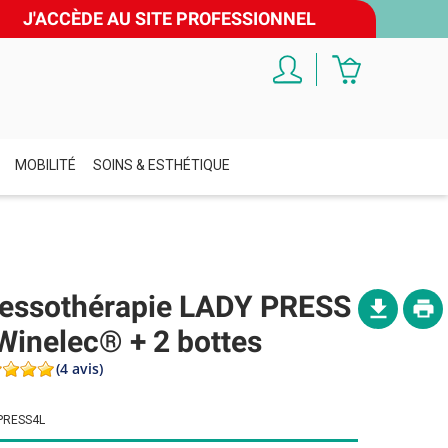
J'ACCÈDE AU SITE PROFESSIONNEL
MOBILITÉ
SOINS & ESTHÉTIQUE
essothérapie LADY PRESS
Winelec® + 2 bottes
(4 avis)
PRESS4L