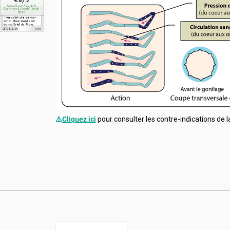
⚠️
Cliquez ici
pour consulter les contre-indications de 