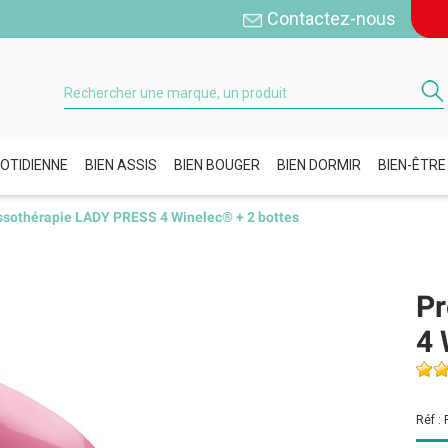
Contactez-nous
OTIDIENNE
BIEN ASSIS
BIEN BOUGER
BIEN DORMIR
BIEN-ÊTRE
ssothérapie LADY PRESS 4 Winelec® + 2 bottes
Pr
4 
Réf :