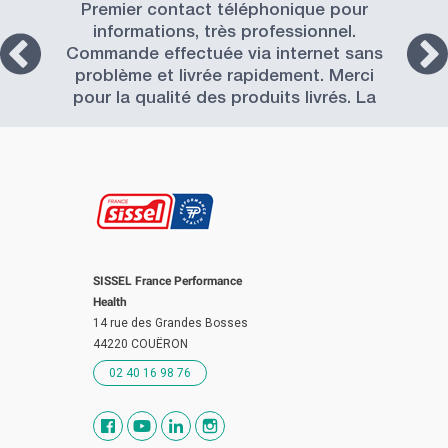
Premier contact téléphonique pour
informations, très professionnel.
Commande effectuée via internet sans
problème et livrée rapidement. Merci
pour la qualité des produits livrés. La
Société SISSEL est à recommander.
SISSEL France Performance
Health
14 rue des Grandes Bosses
44220 COUËRON
02 40 16 98 76