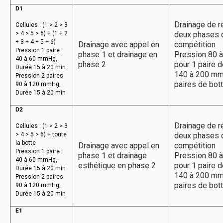
D1
Drainage de r
Cellules : (1 > 2 > 3
> 4 > 5 > 6) + (1 + 2
deux phases 
+ 3 + 4 + 5 + 6)
Drainage avec appel en
compétition
Pression 1 paire :
phase 1 et drainage en
Pression 80 
40 à 60 mmHg,
phase 2
pour 1 paire d
Durée 15 à 20 min
140 à 200 mm
Pression 2 paires
paires de bot
90 à 120 mmHg,
Durée 15 à 20 min
D2
Drainage de r
Cellules : (1 > 2 > 3
> 4 > 5 > 6) + toute
deux phases 
la botte
Drainage avec appel en
compétition
Pression 1 paire :
phase 1 et drainage
Pression 80 
40 à 60 mmHg,
esthétique en phase 2
pour 1 paire d
Durée 15 à 20 min
140 à 200 mm
Pression 2 paires
paires de bot
90 à 120 mmHg,
Durée 15 à 20 min
E1