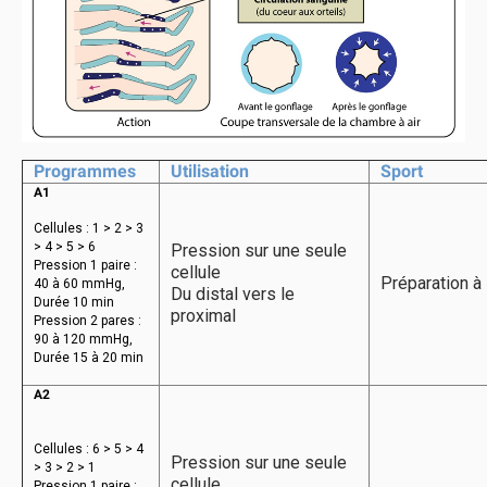
Programmes
Utilisation
Sport
A1
Cellules : 1 > 2 > 3
> 4 > 5 > 6
Pression sur une seule
Pression 1 paire :
cellule
Préparation à 
40 à 60 mmHg,
Du distal vers le
Durée 10 min
proximal
Pression 2 pares :
90 à 120 mmHg,
Durée 15 à 20 min
A2
Cellules : 6 > 5 > 4
Pression sur une seule
> 3 > 2 > 1
cellule
Pression 1 paire :