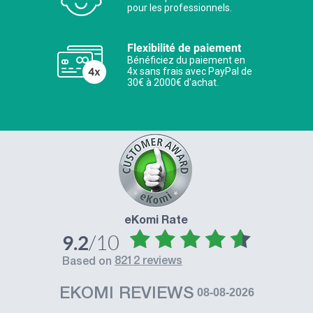
pour les professionnels.
Flexibilité de paiement
Bénéficiez du paiement en
4x sans frais avec PayPal de
30€ à 2000€ d'achat.
eKomi Rate
/10
9.2
8212 reviews
based on
EKOMI REVIEWS
08-08-2026