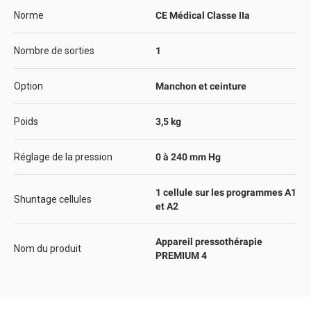
Norme
CE Médical Classe IIa
Nombre de sorties
1
Option
Manchon et ceinture
Poids
3,5 kg
Réglage de la pression
0 à 240 mm Hg
1 cellule sur les programmes A1
Shuntage cellules
et A2
Appareil pressothérapie
Nom du produit
PREMIUM 4