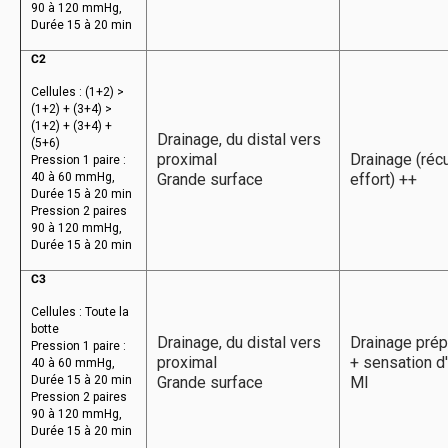
90 à 120 mmHg,
Durée 15 à 20 min
C2
Cellules : (1+2) >
(1+2) + (3+4) >
(1+2) + (3+4) +
Drainage, du distal vers
(5+6)
proximal
Drainage (réc
Pression 1 paire :
40 à 60 mmHg,
Grande surface
effort) ++
Durée 15 à 20 min
Pression 2 paires
90 à 120 mmHg,
Durée 15 à 20 min
C3
Cellules : Toute la
botte
Drainage, du distal vers
Drainage prép
Pression 1 paire :
proximal
+ sensation d
40 à 60 mmHg,
Durée 15 à 20 min
Grande surface
MI
Pression 2 paires
90 à 120 mmHg,
Durée 15 à 20 min