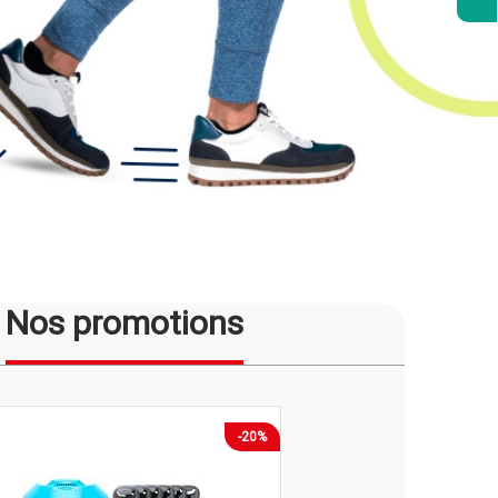
rendre soin de vous au quotidien.
JE DÉCOUVRE
Nos promotions
-20%