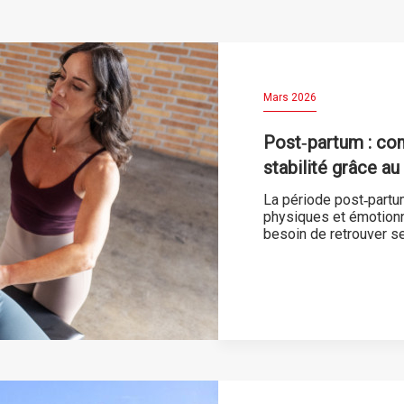
Mars 2026
Post‑partum : co
stabilité grâce au
La période post‑part
physiques et émotionne
besoin de retrouver s