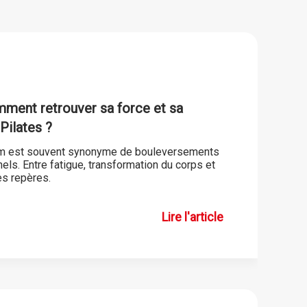
mment retrouver sa force et sa
 Pilates ?
um est souvent synonyme de bouleversements
ls. Entre fatigue, transformation du corps et
es repères.
Lire l'article