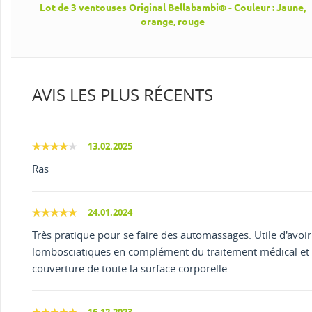
Lot de 3 ventouses Original Bellabambi® - Couleur : Jaune,
orange, rouge
AVIS LES PLUS RÉCENTS
13.02.2025
Ras
24.01.2024
Très pratique pour se faire des automassages. Utile d'avoir
lombosciatiques en complément du traitement médical et l
couverture de toute la surface corporelle.
16.12.2023