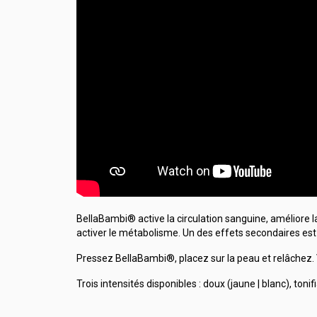
BellaBambi® active la circulation sanguine, améliore la
activer le métabolisme. Un des effets secondaires est 
Pressez BellaBambi®, placez sur la peau et relâchez. 
Trois intensités disponibles : doux (jaune | blanc), tonif