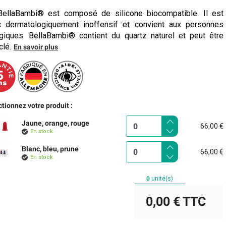
ellaBambi® est composé de silicone biocompatible. Il est
 dermatologiquement inoffensif et convient aux personnes
rgiques. BellaBambi® contient du quartz naturel et peut être
clé.
En savoir plus
tionnez votre produit :
Jaune, orange, rouge
66,00 €
En stock
Blanc, bleu, prune
66,00 €
En stock
0
unité(s)
0,00 €
TTC