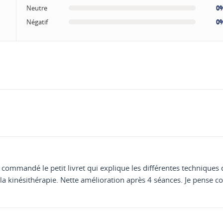
Neutre
0
Négatif
0
 commandé le petit livret qui explique les différentes techniques 
a kinésithérapie. Nette amélioration après 4 séances. Je pense 