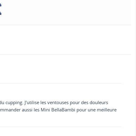
%
%
du cupping. J'utilise les ventouses pour des douleurs
commander aussi les Mini BellaBambi pour une meilleure