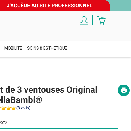
J'ACCÈDE AU SITE PROFESSIONNEL
MOBILITÉ
SOINS & ESTHÉTIQUE
t de 3 ventouses Original
ellaBambi®
(8 avis)
2072