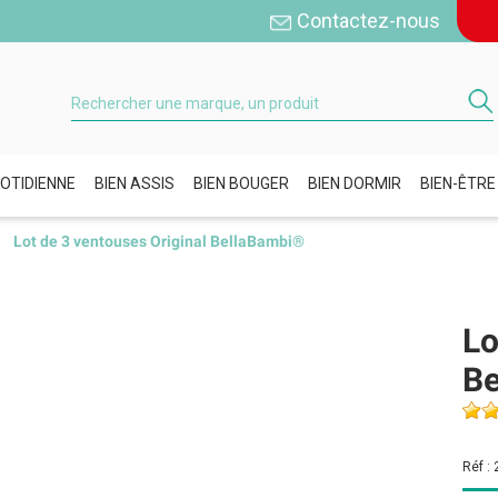
Contactez-nous
OTIDIENNE
BIEN ASSIS
BIEN BOUGER
BIEN DORMIR
BIEN-ÊTRE
Lot de 3 ventouses Original BellaBambi®
Lo
B
Réf :