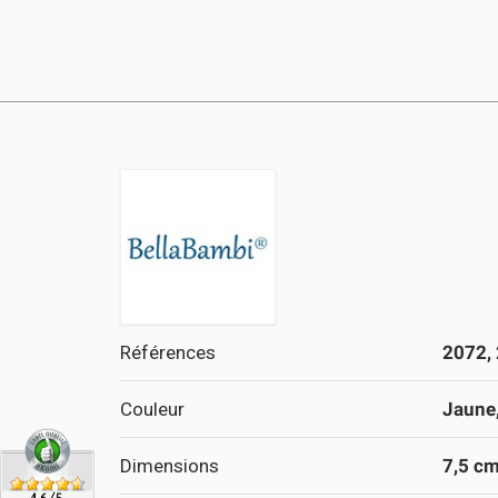
Références
2072,
Couleur
Jaune,
Dimensions
7,5 cm