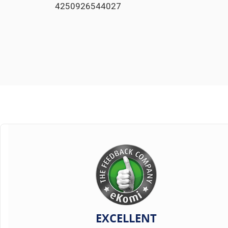
4250926544027
EXCELLENT