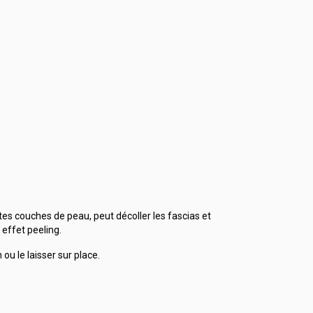
ntes couches de peau, peut décoller les fascias et
effet peeling.
u le laisser sur place.