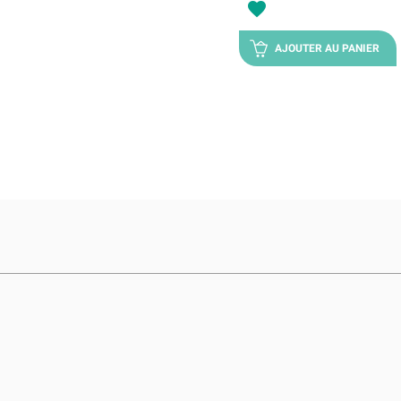
favorite
AJOUTER AU PANIER