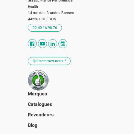
SISSEL France Performance
Health
14 rue des Grandes Bosses
44220 COUËRON
02 40 16 98 76
Qui sommes-nous ?
Marques
Catalogues
Revendeurs
Blog