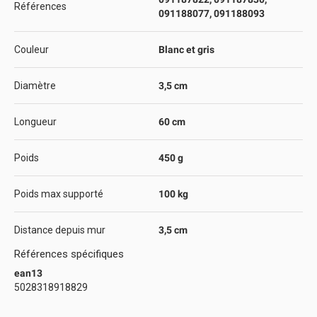
Références
091188077, 091188093
Couleur
Blanc et gris
Diamètre
3,5 cm
Longueur
60 cm
Poids
450 g
Poids max supporté
100 kg
Distance depuis mur
3,5 cm
Références spécifiques
ean13
5028318918829