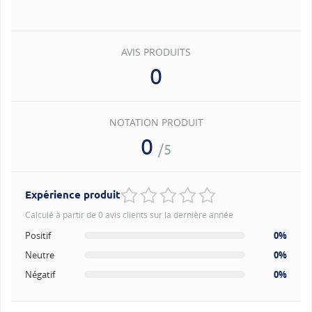
AVIS PRODUITS
0
NOTATION PRODUIT
0
/5
Expérience produit
Calculé à partir de 0 avis clients sur la dernière année
Positif
0%
Neutre
0%
Négatif
0%