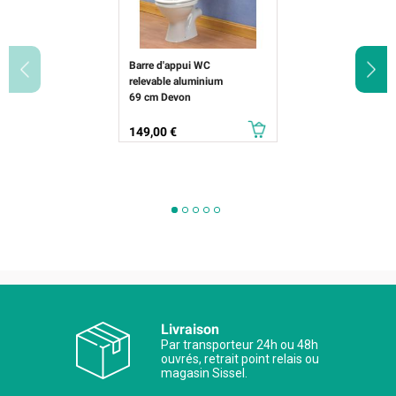
Barre d'appui WC
relevable aluminium
69 cm Devon
Prix
149,00 €
Livraison
Par transporteur 24h ou 48h
ouvrés, retrait point relais ou
magasin Sissel.