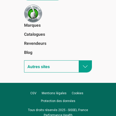
Marques
Catalogues
Revendeurs
Blog
Autres sites
CGV
Mentions légales
Cookies
Protection des données
Tous droits réservés 2025 - SISSEL France
Performance Health