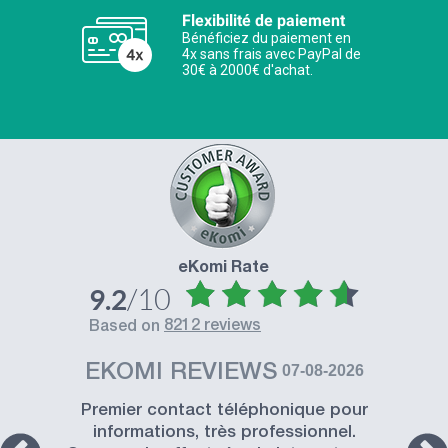
Flexibilité de paiement
Bénéficiez du paiement en
4x sans frais avec PayPal de
30€ à 2000€ d'achat.
eKomi Rate
/10
9.2
8212 reviews
based on
EKOMI REVIEWS
07-08-2026
Premier contact téléphonique pour
informations, très professionnel.