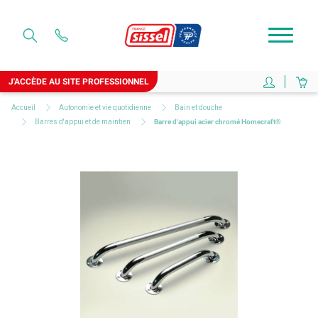
J'ACCÈDE AU SITE PROFESSIONNEL
Accueil
Autonomie et vie quotidienne
Bain et douche
Barres d'appui et de maintien
Barre d'appui acier chromé Homecraft®