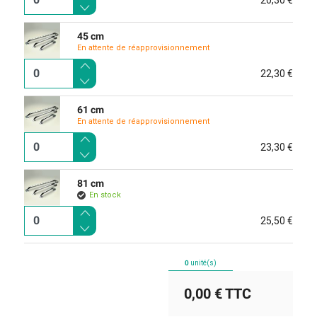
45 cm
En attente de réapprovisionnement
22,30 €
61 cm
En attente de réapprovisionnement
23,30 €
81 cm
En stock
25,50 €
0
unité(s)
0,00 €
TTC