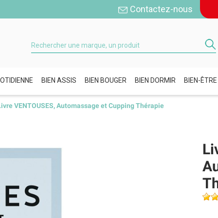
Contactez-nous
OTIDIENNE
BIEN ASSIS
BIEN BOUGER
BIEN DORMIR
BIEN-ÊTRE
Livre VENTOUSES, Automassage et Cupping Thérapie
Li
Au
Th