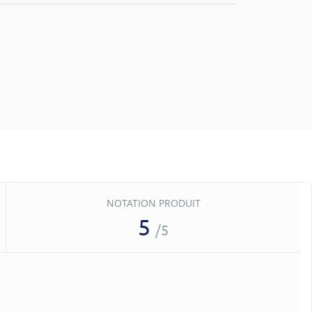
NOTATION PRODUIT
5
/5