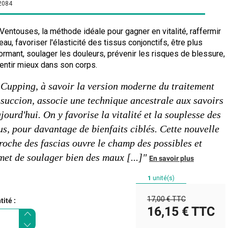
2084
Ventouses, la méthode idéale pour gagner en vitalité, raffermir
eau, favoriser l'élasticité des tissus conjonctifs, être plus
ormant, soulager les douleurs, prévenir les risques de blessure,
entir mieux dans son corps.
 Cupping, à savoir la version moderne du traitement
 succion, associe une technique ancestrale aux savoirs
jourd'hui. On y favorise la vitalité et la souplesse des
us, pour davantage de bienfaits ciblés. Cette nouvelle
roche des fascias ouvre le champ des possibles et
met de soulager bien des maux [...]"
En savoir plus
1
unité(s)
17,00 €
TTC
ité :
16,15 €
TTC