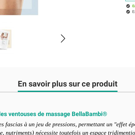
E
E
En savoir plus sur ce produit
 les ventouses de massage BellaBambi®
 fascias à un jeu de pressions, permettant un "effet ép
, nutriments) nécessite toutefois un espace tridimentio