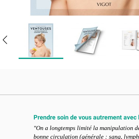
Prendre soin de vous autrement avec
"On a longtemps limité la manipulation des
bonne circulation (générale : sang, lymphe