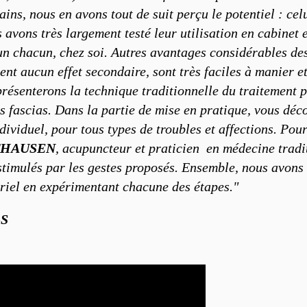
ins, nous en avons tout de suit perçu le potentiel : celu
avons très largement testé leur utilisation en cabinet e
n chacun, chez soi. Autres avantages considérables des 
uent aucun effet secondaire, sont très faciles à manier e
présenterons la technique traditionnelle du traitement 
es fascias. Dans la partie de mise en pratique, vous déc
ndividuel, pour tous types de troubles et affections. Po
LTHAUSEN
, acupuncteur et praticien en médecine tra
 stimulés par les gestes proposés. Ensemble, nous avons
oriel en expérimentant chacune des étapes."
LS