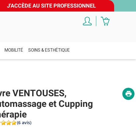
J'ACCÈDE AU SITE PROFESSIONNEL
MOBILITÉ
SOINS & ESTHÉTIQUE
vre VENTOUSES,
tomassage et Cupping
érapie
(6 avis)