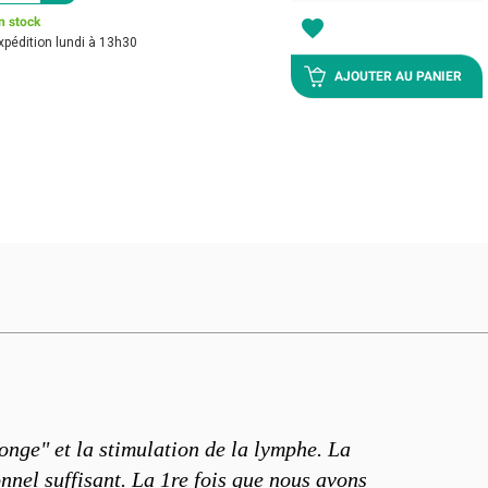
n stock
favorite
xpédition lundi à 13h30
AJOUTER AU PANIER
onge" et la stimulation de la lymphe. La
nnel suffisant. La 1re fois que nous avons