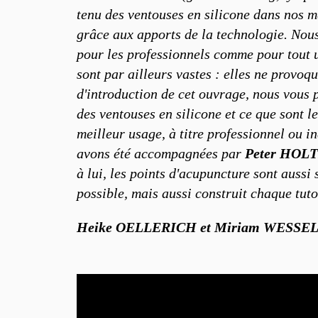
tenu des ventouses en silicone dans nos ma
grâce aux apports de la technologie. Nous 
pour les professionnels comme pour tout u
sont par ailleurs vastes : elles ne provoq
d'introduction de cet ouvrage, nous vous 
des ventouses en silicone et ce que sont l
meilleur usage, à titre professionnel ou i
avons été accompagnées par
Peter HO
à lui, les points d'acupuncture sont aussi
possible, mais aussi construit chaque tut
Heike OELLERICH et Miriam WESSE