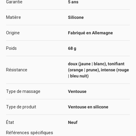
Garantie
5 ans
Matière
Silicone
Origine
Fabriqué en Allemagne
Poids
68 g
doux (jaune | blanc), tonifiant
Résistance
(orange | prune), intense (rouge
| bleu nuit)
Type de massage
Ventouse
Type de produit
Ventouse en silicone
État
Neuf
Références spécifiques