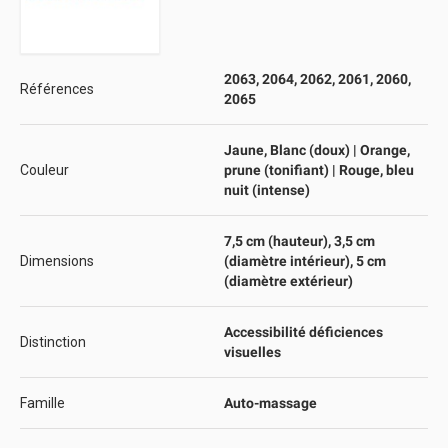
2063, 2064, 2062, 2061, 2060,
Références
2065
Jaune, Blanc (doux) | Orange,
Couleur
prune (tonifiant) | Rouge, bleu
nuit (intense)
7,5 cm (hauteur), 3,5 cm
Dimensions
(diamètre intérieur), 5 cm
(diamètre extérieur)
Accessibilité déficiences
Distinction
visuelles
Famille
Auto-massage