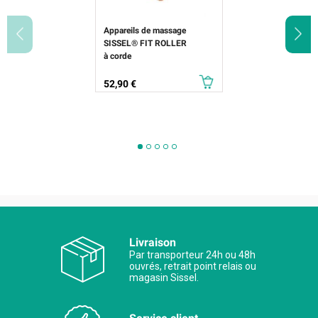
Appareils de massage
SISSEL® FIT ROLLER
à corde
Prix
52,90 €
Livraison
Par transporteur 24h ou 48h
ouvrés, retrait point relais ou
magasin Sissel.