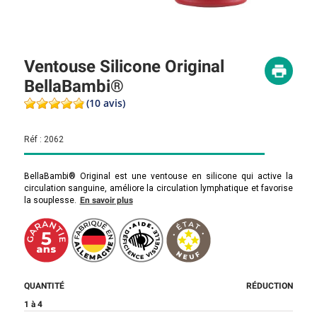
Ventouse Silicone Original
BellaBambi®
(10 avis)
Réf :
2062
BellaBambi® Original est une ventouse en silicone qui active la
circulation sanguine, améliore la circulation lymphatique et favorise
la souplesse.
En savoir plus
QUANTITÉ
RÉDUCTION
1 à 4