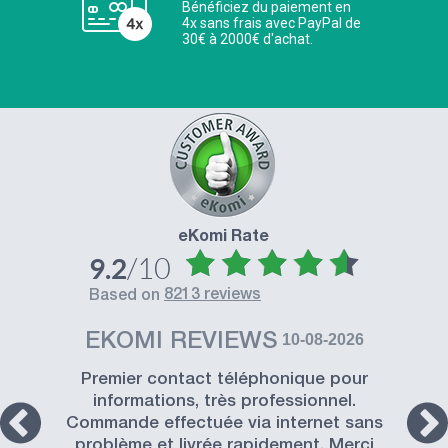
Bénéficiez du paiement en
4x sans frais avec PayPal de
30€ à 2000€ d'achat.
eKomi Rate
/10
9.2
8213 reviews
based on
EKOMI REVIEWS
10-08-2026
Premier contact téléphonique pour
informations, très professionnel.
Commande effectuée via internet sans
problème et livrée rapidement. Merci