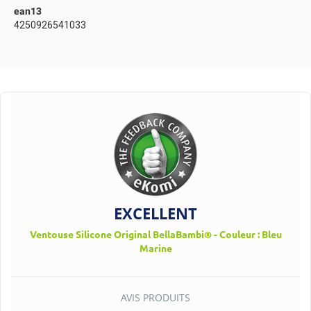
ean13
4250926541033
EXCELLENT
Ventouse Silicone Original BellaBambi® - Couleur : Bleu
Marine
AVIS PRODUITS