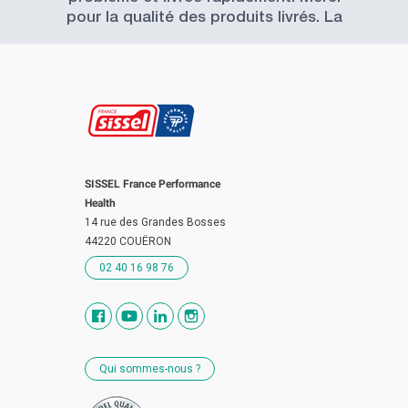
pour la qualité des produits livrés. La
Société SISSEL est à recommander.
SISSEL France Performance
Health
14 rue des Grandes Bosses
44220 COUËRON
02 40 16 98 76
Qui sommes-nous ?