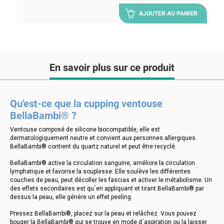
AJOUTER AU PANIER
En savoir plus sur ce produit
Qu'est-ce que la cupping ventouse
BellaBambi® ?
Ventouse composé de silicone biocompatible, elle est
dermatologiquement neutre et convient aux personnes allergiques.
BellaBambi® contient du quartz naturel et peut être recyclé.
BellaBambi® active la circulation sanguine, améliore la circulation
lymphatique et favorise la souplesse. Elle soulève les différentes
couches de peau, peut décoller les fascias et activer le métabolisme. Un
des effets secondaires est qu´en appliquant et tirant BellaBambi® par
dessus la peau, elle génère un effet peeling.
Pressez BellaBambi®, placez sur la peau et relâchez. Vous pouvez
bouger la BellaBambi® qui se trouve en mode d´aspiration ou la laisser