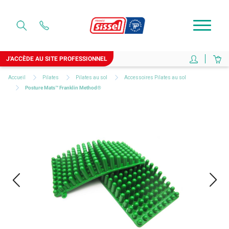
J'ACCÈDE AU SITE PROFESSIONNEL
Accueil
Pilates
Pilates au sol
Accessoires Pilates au sol
Posture Mats™ Franklin Method®