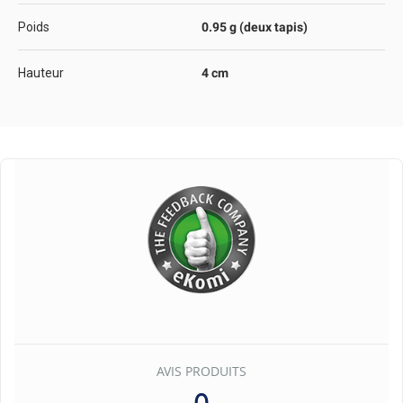
Poids
0.95 g (deux tapis)
Hauteur
4 cm
AVIS PRODUITS
0