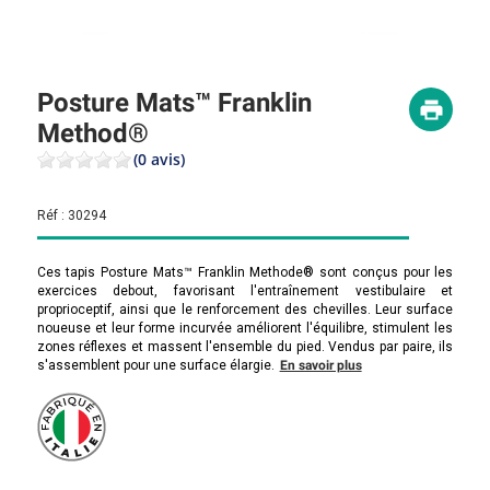
Posture Mats™ Franklin
Method®
(0 avis)
Réf :
30294
Ces tapis Posture Mats™ Franklin Methode® sont conçus pour les
exercices debout, favorisant l'entraînement vestibulaire et
proprioceptif, ainsi que le renforcement des chevilles. Leur surface
noueuse et leur forme incurvée améliorent l'équilibre, stimulent les
zones réflexes et massent l'ensemble du pied. Vendus par paire, ils
s'assemblent pour une surface élargie.
En savoir plus