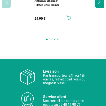
Anneaux SISSEL®
Pilates Core Trainer
Prix
29,90 €
Livraison
Par transporteur 24h ou 48h
ouvrés, retrait point relais ou
magasin Sissel.
Service client
Nos conseillers sont à votre
écoute au 02 40 16 98 76.