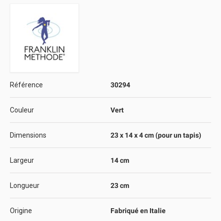
Référence
30294
Couleur
Vert
Dimensions
23 x 14 x 4 cm (pour un tapis)
Largeur
14 cm
Longueur
23 cm
Origine
Fabriqué en Italie