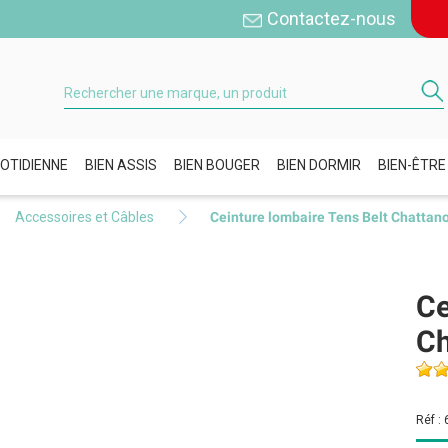
Contactez-nous
OTIDIENNE
BIEN ASSIS
BIEN BOUGER
BIEN DORMIR
BIEN-ÊTRE
Accessoires et Câbles
Ceinture lombaire Tens Belt Chatta
Ce
C
Réf :