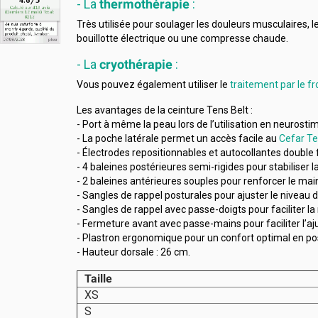
- La
thermothérapie
:
Très utilisée pour soulager les douleurs musculaires, l
bouillotte électrique ou une compresse chaude.
- La
cryothérapie
:
Vous pouvez également utiliser le
traitement par le fr
Les avantages de la ceinture Tens Belt :
- Port à même la peau lors de l’utilisation en neurosti
- La poche latérale permet un accès facile au
Cefar T
- Électrodes repositionnables et autocollantes double 
- 4 baleines postérieures semi-rigides pour stabiliser l
- 2 baleines antérieures souples pour renforcer le mai
- Sangles de rappel posturales pour ajuster le niveau 
- Sangles de rappel avec passe-doigts pour faciliter la
- Fermeture avant avec passe-mains pour faciliter l’a
- Plastron ergonomique pour un confort optimal en pos
- Hauteur dorsale : 26 cm.
Taille
XS
S