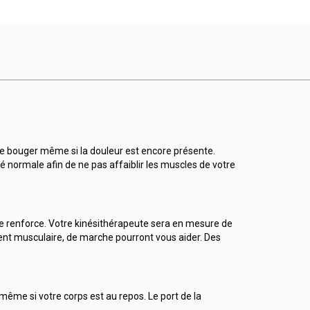
de bouger même si la douleur est encore présente.
é normale afin de ne pas affaiblir les muscles de votre
 se renforce. Votre kinésithérapeute sera en mesure de
ment musculaire, de marche pourront vous aider. Des
 même si votre corps est au repos. Le port de la