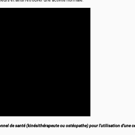
eurs et ainsi retrouver une activité normale.
nel de santé (kinésithérapeute ou ostéopathe) pour l'utilisation d'une c