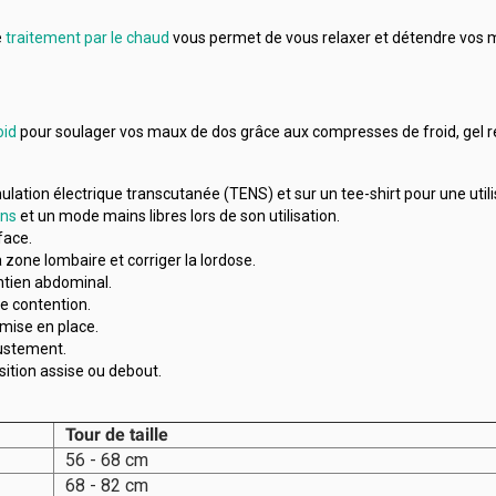
e
traitement par le chaud
vous permet de vous relaxer et détendre vos m
oid
pour soulager vos maux de dos grâce aux compresses de froid, gel réf
mulation électrique transcutanée (TENS) et sur un tee-shirt pour une utili
ens
et un mode mains libres lors de son utilisation.
face.
a zone lombaire et corriger la lordose.
ntien abdominal.
de contention.
 mise en place.
justement.
ition assise ou debout.
Tour de taille
56 - 68 cm
68 - 82 cm