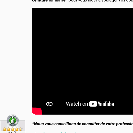
ceinture lombaire
* peut vous aider à soulager vos doul
*
Nous vous conseillons de consulter de votre profession