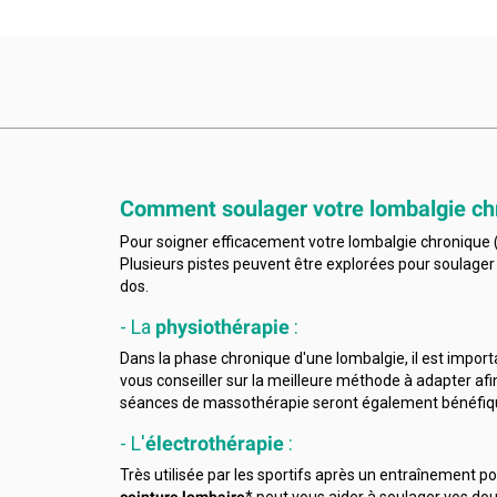
Comment soulager votre lombalgie ch
Pour soigner efficacement votre lombalgie chronique (
Plusieurs pistes peuvent être explorées pour soulager 
dos.
- La
physiothérapie
:
Dans la phase chronique d'une lombalgie, il est impor
vous conseiller sur la meilleure méthode à adapter af
séances de massothérapie seront également bénéfique
- L'
électrothérapie
:
Très utilisée par les sportifs après un entraînement po