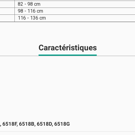
82 - 98 cm
98 - 116 cm
116 - 136 cm
Caractéristiques
, 6518F, 6518B, 6518D, 6518G