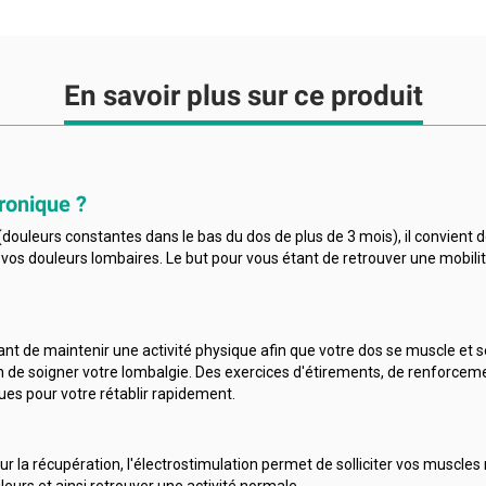
En savoir plus sur ce produit
ronique ?
douleurs constantes dans le bas du dos de plus de 3 mois), il convient 
vos douleurs lombaires. Le but pour vous étant de retrouver une mobilit
tant de maintenir une activité physique afin que votre dos se muscle et
in de soigner votre lombalgie. Des exercices d'étirements, de renforce
s pour votre rétablir rapidement.
ur la récupération, l'électrostimulation permet de solliciter vos muscles