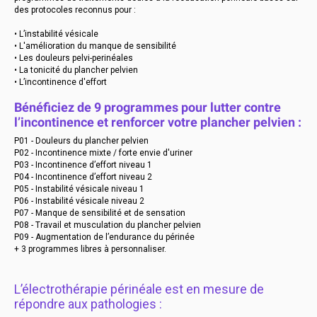
des protocoles reconnus pour :
• L’instabilité vésicale
• L'amélioration du manque de sensibilité
• Les douleurs pelvi-perinéales
• La tonicité du plancher pelvien
• L’incontinence d'effort
Bénéficiez de 9 programmes pour lutter contre
l’incontinence et renforcer votre plancher pelvien :
P01 - Douleurs du plancher pelvien
P02 - Incontinence mixte / forte envie d'uriner
P03 - Incontinence d’effort niveau 1
P04 - Incontinence d’effort niveau 2
P05 - Instabilité vésicale niveau 1
P06 - Instabilité vésicale niveau 2
P07 - Manque de sensibilité et de sensation
P08 - Travail et musculation du plancher pelvien
P09 - Augmentation de l’endurance du périnée
+ 3 programmes libres à personnaliser.
L’électrothérapie périnéale est en mesure de
répondre aux pathologies :