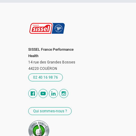
Société SISSEL est à recommander.
SISSEL France Performance
Health
14 rue des Grandes Bosses
44220 COUËRON
02 40 16 98 76
Qui sommes-nous ?