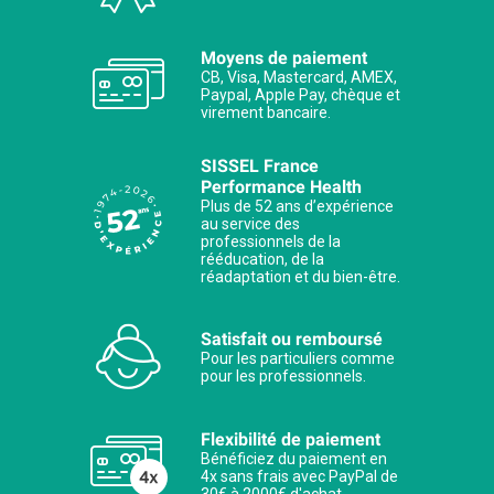
Moyens de paiement
CB, Visa, Mastercard, AMEX,
Paypal, Apple Pay, chèque et
virement bancaire.
SISSEL France
Performance Health
Plus de 52 ans d’expérience
au service des
professionnels de la
rééducation, de la
réadaptation et du bien-être.
Satisfait ou remboursé
Pour les particuliers comme
pour les professionnels.
Flexibilité de paiement
Bénéficiez du paiement en
4x sans frais avec PayPal de
30€ à 2000€ d'achat.