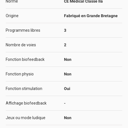
Norme
CE Médical Classe IIa
Origine
Fabriqué en Grande Bretagne
Programmes libres
3
Nombre de voies
2
Fonction biofeedback
Non
Fonction physio
Non
Fonction stimulation
Oui
Affichage biofeedback
-
Jeux ou mode ludique
Non