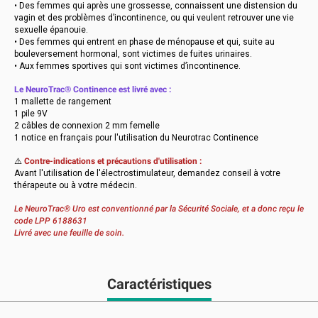
• Des femmes qui après une grossesse, connaissent une distension du
vagin et des problèmes d’incontinence, ou qui veulent retrouver une vie
sexuelle épanouie.
• Des femmes qui entrent en phase de ménopause et qui, suite au
bouleversement hormonal, sont victimes de fuites urinaires.
• Aux femmes sportives qui sont victimes d’incontinence.
Le NeuroTrac® Continence est livré avec :
1 mallette de rangement
1 pile 9V
2 câbles de connexion 2 mm femelle
1 notice en français pour l'utilisation du Neurotrac Continence
⚠️
Contre-indications et précautions d'utilisation :
Avant l'utilisation de l'électrostimulateur, demandez conseil à votre
thérapeute ou à votre médecin.
Le NeuroTrac® Uro est conventionné par la Sécurité Sociale, et a donc reçu le
code LPP 6188631
Livré avec une feuille de soin.
Caractéristiques