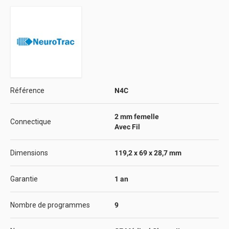
Référence
N4C
2 mm femelle
Connectique
Avec Fil
Dimensions
119,2 x 69 x 28,7 mm
Garantie
1 an
Nombre de programmes
9