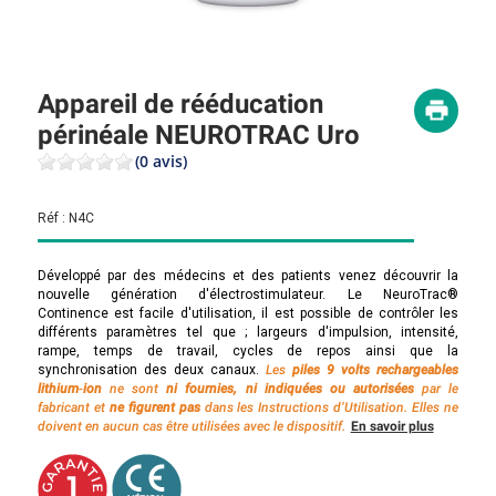
Appareil de rééducation
périnéale NEUROTRAC Uro
(0 avis)
Réf :
N4C
Développé par des médecins et des patients venez découvrir la
nouvelle génération d'électrostimulateur. Le NeuroTrac®
Continence est facile d'utilisation, il est possible de contrôler les
différents paramètres tel que ; largeurs d'impulsion, intensité,
rampe, temps de travail, cycles de repos ainsi que la
synchronisation des deux canaux.
Les
piles 9 volts rechargeables
lithium‑ion
ne sont
ni fournies, ni indiquées ou autorisées
par le
fabricant et
ne figurent pas
dans les Instructions d’Utilisation. Elles ne
doivent en aucun cas être utilisées avec le dispositif.
En savoir plus