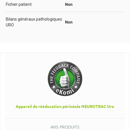
Fichier patient
Non
Bilans généraux pathologiques
Non
URO
Appareil de rééducation périnéale NEUROTRAC Uro
AVIS PRODUITS