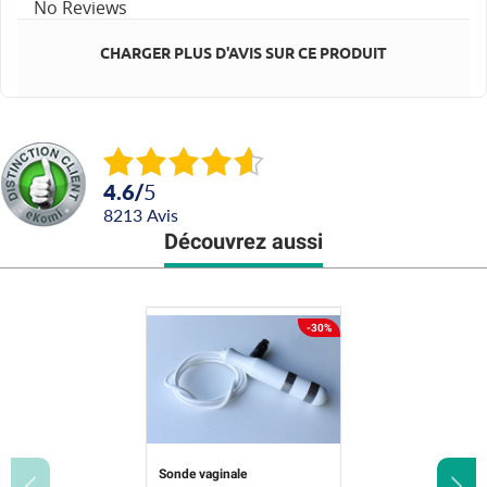
No Reviews
CHARGER PLUS D'AVIS SUR CE PRODUIT
4.6
/
5
8213
avis
Découvrez aussi
-30%
Sonde vaginale