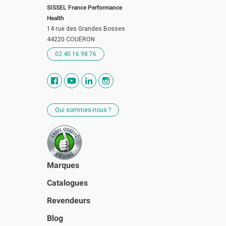
SISSEL France Performance
Health
14 rue des Grandes Bosses
44220 COUËRON
02 40 16 98 76
Qui sommes-nous ?
Marques
Catalogues
Revendeurs
Blog