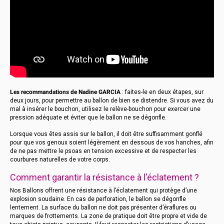
Les recommandations de Nadine GARCIA
: faites-le en deux étapes, sur
deux jours, pour permettre au ballon de bien se distendre. Si vous avez du
mal à insérer le bouchon, utilisez le relève-bouchon pour exercer une
pression adéquate et éviter que le ballon ne se dégonfle.
Lorsque vous êtes assis sur le ballon, il doit être suffisamment gonflé
pour que vos genoux soient légèrement en dessous de vos hanches, afin
de ne pas mettre le psoas en tension excessive et de respecter les
courbures naturelles de votre corps.
Comment garantir la résistance à l'éclatement ?
Nos Ballons offrent une résistance à l’éclatement qui protège d’une
explosion soudaine. En cas de perforation, le ballon se dégonfle
lentement. La surface du ballon ne doit pas présenter d’éraflures ou
marques de frottements. La zone de pratique doit être propre et vide de