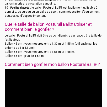
ballon favorise la circulation sanguine.
10 -
Facilité d'accès
: le ballon Postural Ball® est facilement utilisable à
domicile, au bureau ou en salle de sport, sans nécessiter d'équipement
coûteux ou d'espace important.
Quelle taille de ballon Posturall Ball® utiliser et
comment bien le gonfler ?
Le ballon Postural Ball® doit être au bon diamètre par rapport à la taille de
l’utilisateur.
Ballon 45 cm : vous mesurez entre 1,30 m et 1,55 m (utilisable par les
enfants de 6 à 12 ans).
Ballon 55 cm : vous mesurez entre 1,56 m et 1,68 m.
Ballon 65 cm : plus de 1,68 m.
Comment bien gonfler mon ballon Postural Ball® ?