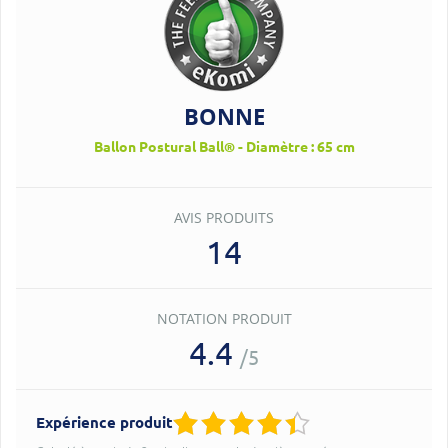
BONNE
Ballon Postural Ball® - Diamètre : 65 cm
AVIS PRODUITS
14
NOTATION PRODUIT
4.4
/5
Expérience produit