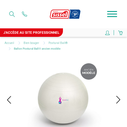
J'ACCÈDE AU SITE PROFESSIONNEL
Accueil
Bien bouger
Postural Ball®
Ballon Postural Ball® ancien modèle