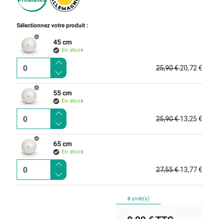
Sélectionnez votre produit :
45 cm
En stock
25,90 €
20,72 €
55 cm
En stock
25,90 €
13,25 €
65 cm
En stock
27,55 €
13,77 €
0
unité(s)