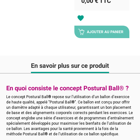
0,00 €
TTC
favorite
AJOUTER AU PANIER
En savoir plus sur ce produit
En quoi consiste le concept Postural Ball® ?
Le concept Postural Ball® repose sur l'utilisation d'un ballon d'exercice
de haute qualité, appelé "Postural Ball®". Ce ballon est conçu pour offrir
un diamètre adapté à chaque utilisateur, garantissant un bon placement
de base et des alignements corporels corrects pendant les exercices. Le
concept englobe une série d'exercices et de programmes d'entraînement
spécialement développés pour maximiser les bienfaits de l'utilisation de
ce ballon. Les avantages pour la santé proviennent à la fois de la
méthode Postural Ball® et de l'utilisation de ce ballon spécifique.