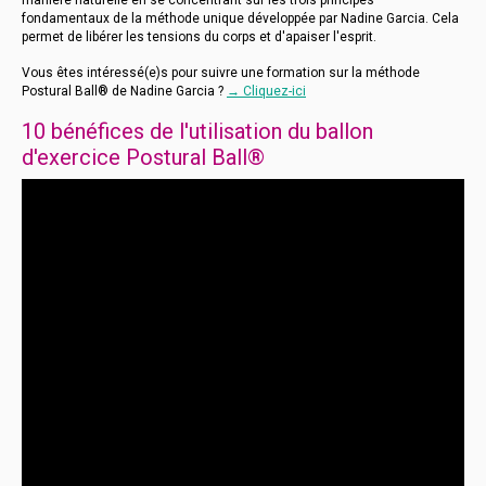
manière naturelle en se concentrant sur les trois principes
fondamentaux de la méthode unique développée par Nadine Garcia. Cela
permet de libérer les tensions du corps et d'apaiser l'esprit.
Vous êtes intéressé(e)s pour suivre une formation sur la méthode
Postural Ball® de Nadine Garcia ?
→ Cliquez-ici
10 bénéfices de l'utilisation du ballon
d'exercice Postural Ball®