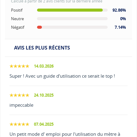
Calculé à partir de 2 avis clients sur la dernière année
Positif
92.86%
Neutre
0%
Négatif
7.14%
AVIS LES PLUS RÉCENTS
14.03.2026
Super ! Avec un guide d'utilisation ce serait le top !
24.10.2025
impeccable
07.04.2025
Un petit mode d' emploi pour l'utilisation du mètre à