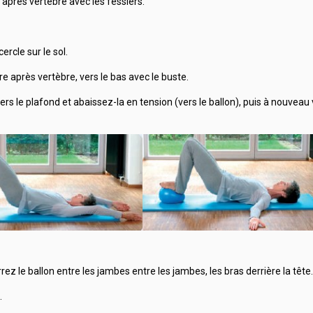
re après vertèbre avec les fessiers.
rcle sur le sol.
bre après vertèbre, vers le bas avec le buste.
s le plafond et abaissez-la en tension (vers le ballon), puis à nouveau v
rez le ballon entre les jambes entre les jambes, les bras derrière la tête.
.