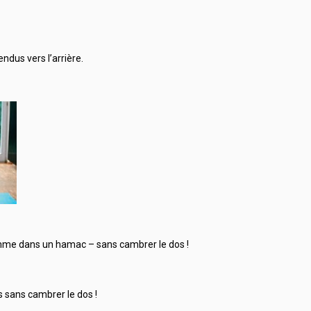
endus vers l’arrière.
comme dans un hamac – sans cambrer le dos !
s sans cambrer le dos !