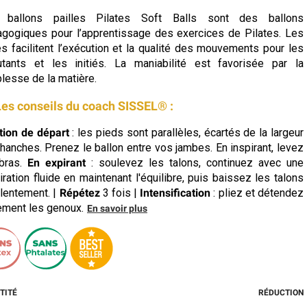
 ballons pailles Pilates Soft Balls sont des ballons
gogiques pour l’apprentissage des exercices de Pilates. Les
es facilitent l’exécution et la qualité des mouvements pour les
tants et les initiés. La maniabilité est favorisée par la
lesse de la matière.
Les conseils du coach SISSEL® :
tion de départ
: les pieds sont parallèles, écartés de la largeur
hanches. Prenez le ballon entre vos jambes. En inspirant, levez
bras.
En expirant
: soulevez les talons, continuez avec une
iration fluide en maintenant l'équilibre, puis baissez les talons
 lentement. |
Répétez
3 fois |
Intensification
: pliez et détendez
ement les genoux.
En savoir plus
TITÉ
RÉDUCTION