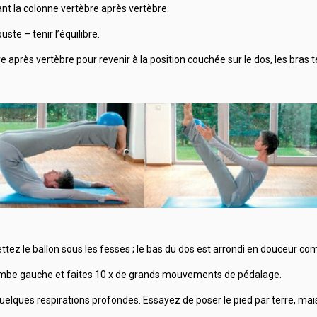
ulant la colonne vertèbre après vertèbre.
buste – tenir l’équilibre.
bre après vertèbre pour revenir à la position couchée sur le dos, les bras t
ettez le ballon sous les fesses ; le bas du dos est arrondi en douceur 
la jambe gauche et faites 10 x de grands mouvements de pédalage.
quelques respirations profondes. Essayez de poser le pied par terre, mai