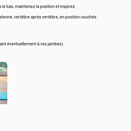
s le bas, maintenez la position et inspirez.
a colonne, vertèbre après vertèbre, en position couchée
tenant éventuellement à vos jambes).