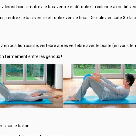
actez les ischions, rentrez le bas-ventre et déroulez la colonne à moitié ver
hions, rentrez le bas-ventre et roulez vers le haut. Déroulez ensuite 3 x l
ulez en position assise, vertèbre après vertèbre avec le buste (en vous 
lon fermement entre les genoux !
ds sur le ballon.