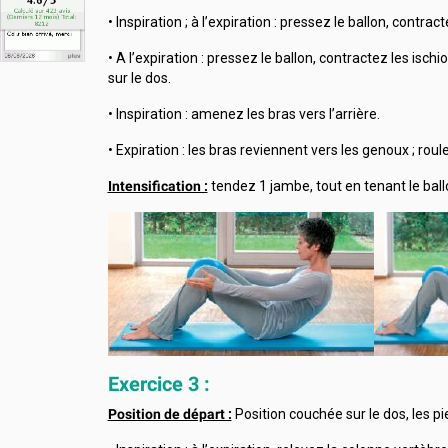
• Inspiration ; à l’expiration : pressez le ballon, contr
• A l’expiration : pressez le ballon, contractez les isc
sur le dos.
• Inspiration : amenez les bras vers l’arrière.
• Expiration : les bras reviennent vers les genoux ; ro
Intensification :
tendez 1 jambe, tout en tenant le bal
Exercice 3 :
Position de départ :
Position couchée sur le dos, les pie