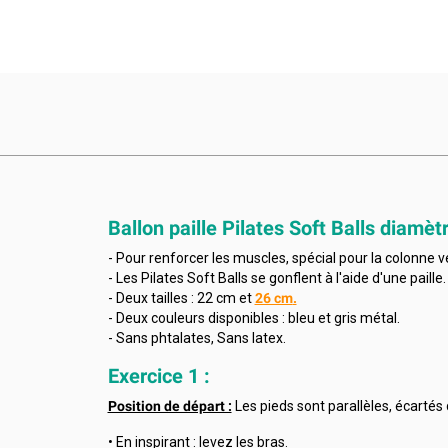
Ballon paille Pilates Soft Balls diamè
- Pour renforcer les muscles, spécial pour la colonne 
- Les Pilates Soft Balls se gonflent à l'aide d'une paille.
- Deux tailles : 22 cm et
26 cm
.
- Deux couleurs disponibles : bleu et gris métal.
- Sans phtalates, Sans latex.
Exercice 1 :
Position de départ :
Les pieds sont parallèles, écartés
• En inspirant : levez les bras.