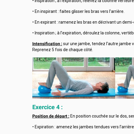
• Inspiration ; à l’expiration, relevez la colonne vertèb
• En inspirant : faites glisser les bras vers l’arrière.
• En expirant : ramenez les bras en décrivant un demi-ce
• Inspiration ; à l’expiration, déroulez la colonne, vertè
Intensification :
sur une jambe, tendez l’autre jambe ver
Reprenez 5 fois de chaque côté.
Exercice 4 :
Position de départ :
En position couchée sur le dos, ser
• Expiration : amenez les jambes tendues vers l’arrière