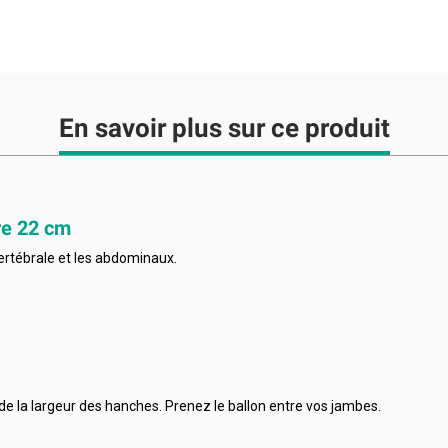
En savoir plus sur ce produit
tre 22 cm
vertébrale et les abdominaux.
 de la largeur des hanches. Prenez le ballon entre vos jambes.