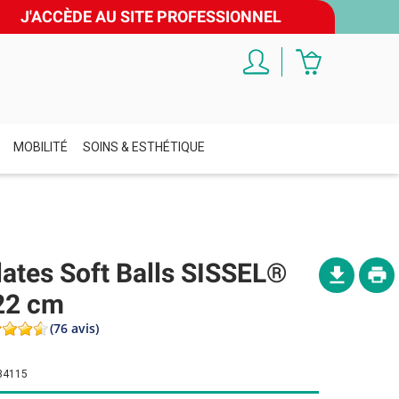
J'ACCÈDE AU SITE PROFESSIONNEL
MOBILITÉ
SOINS & ESTHÉTIQUE
lates Soft Balls SISSEL®
22 cm
(76 avis)
34115