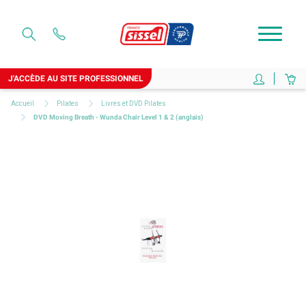
J'ACCÈDE AU SITE PROFESSIONNEL
Accueil
Pilates
Livres et DVD Pilates
DVD Moving Breath - Wunda Chair Level 1 & 2 (anglais)