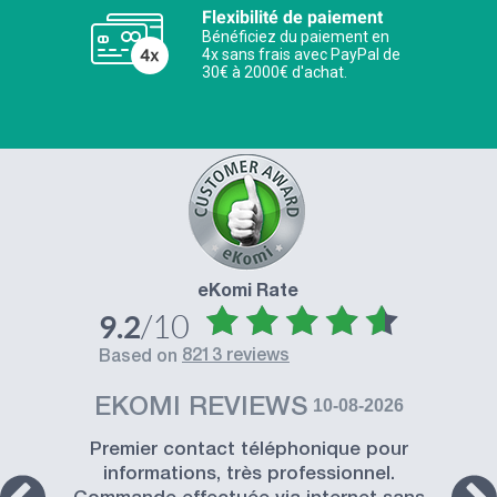
Flexibilité de paiement
Bénéficiez du paiement en
4x sans frais avec PayPal de
30€ à 2000€ d'achat.
eKomi Rate
/10
9.2
8213 reviews
based on
EKOMI REVIEWS
10-08-2026
Premier contact téléphonique pour
informations, très professionnel.