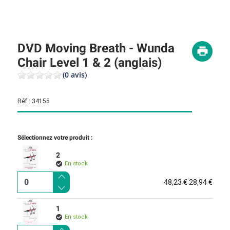
DVD Moving Breath - Wunda
Chair Level 1 & 2 (anglais)
(0 avis)
Réf :
34155
Sélectionnez votre produit :
2
En stock
48,23 €
28,94 €
1
En stock