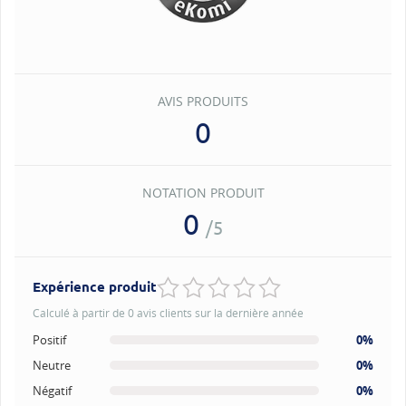
AVIS PRODUITS
0
NOTATION PRODUIT
0
/5
Expérience produit
Calculé à partir de 0 avis clients sur la dernière année
Positif
0%
Neutre
0%
Négatif
0%