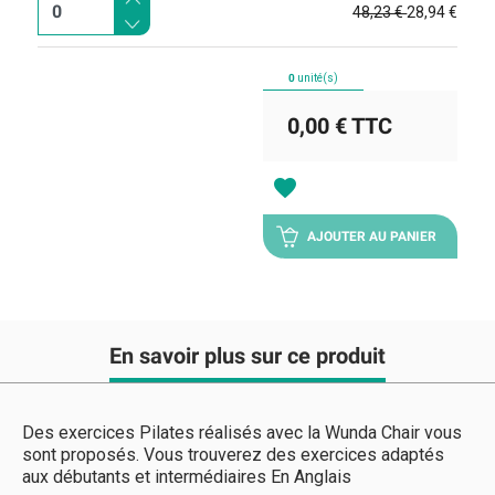
48,23 €
28,94 €
0
unité(s)
0,00 €
TTC
favorite
AJOUTER AU PANIER
En savoir plus sur ce produit
Des exercices Pilates réalisés avec la Wunda Chair vous
sont proposés. Vous trouverez des exercices adaptés
aux débutants et intermédiaires En Anglais