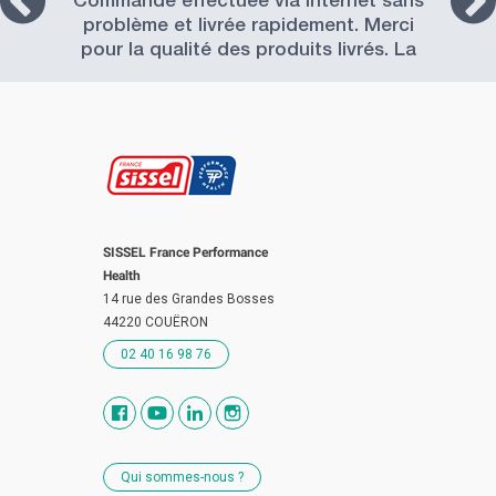
Commande effectuée via internet sans
problème et livrée rapidement. Merci
pour la qualité des produits livrés. La
Société SISSEL est à recommander.
SISSEL France Performance
Health
14 rue des Grandes Bosses
44220 COUËRON
02 40 16 98 76
Qui sommes-nous ?