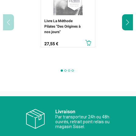
Livre La Méthode
Pilates "Des Origines à
nos jours"
Prix
27,55 €
Livraison
Par transporteur 24h ou 48h
ouvrés, retrait point relais ou
magasin Sissel.