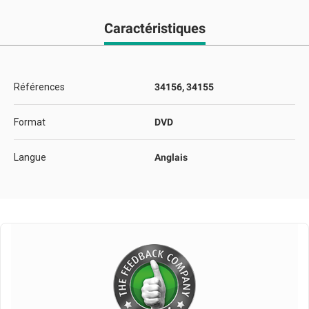
Caractéristiques
Références
34156, 34155
Format
DVD
Langue
Anglais