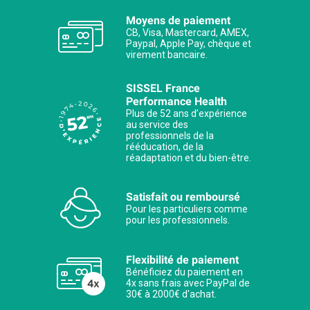
Moyens de paiement
CB, Visa, Mastercard, AMEX,
Paypal, Apple Pay, chèque et
virement bancaire.
SISSEL France
Performance Health
Plus de 52 ans d’expérience
au service des
professionnels de la
rééducation, de la
réadaptation et du bien-être.
Satisfait ou remboursé
Pour les particuliers comme
pour les professionnels.
Flexibilité de paiement
Bénéficiez du paiement en
4x sans frais avec PayPal de
30€ à 2000€ d'achat.