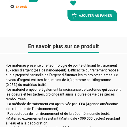
favorite
En stock
AJOUTER AU PANIER
En savoir plus sur ce produit
- Le matériau présente une technologie de pointe utilisant le traitement
aux ions d'argent (pas de nano-argent). L’efficacité du traitement repose
sur la propriété naturelle de l’argent d’éliminer les micro-organismes. Le
niveau d'argent est très bas, moins de 0,3 gramme par kilogramme
(0,03%) du matériau traité.
- Le matériel empêche également la croissance de bactéries qui causent
les odeurs et les taches, prolongeant ainsi la durée de vie des pièces
rembourrées.
- La méthode de traitement est approuvée par l’EPA (Agence américaine
de protection de l’environnement).
- Respectueux de l'environnement et de la sécurité incendie testé.
- Matériau extrêmement résistant (Martindale> 300 000 cycles) résistant
à l'eau et à la décoloration.