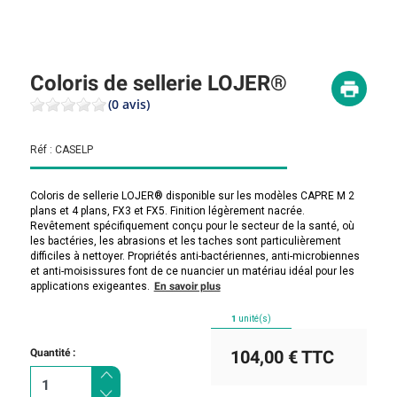
Coloris de sellerie LOJER®
(0 avis)
Réf :
CASELP
Coloris de sellerie LOJER® disponible sur les modèles CAPRE M 2
plans et 4 plans, FX3 et FX5. Finition légèrement nacrée.
Revêtement spécifiquement conçu pour le secteur de la santé, où
les bactéries, les abrasions et les taches sont particulièrement
difficiles à nettoyer. Propriétés anti-bactériennes, anti-microbiennes
et anti-moisissures font de ce nuancier un matériau idéal pour les
applications exigeantes.
En savoir plus
1
unité(s)
Quantité :
104,00 €
TTC