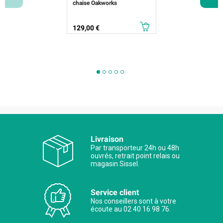
chaise Oakworks
Prix
129,00 €
Livraison
Par transporteur 24h ou 48h
ouvrés, retrait point relais ou
magasin Sissel.
Service client
Nos conseillers sont à votre
écoute au 02 40 16 98 76.