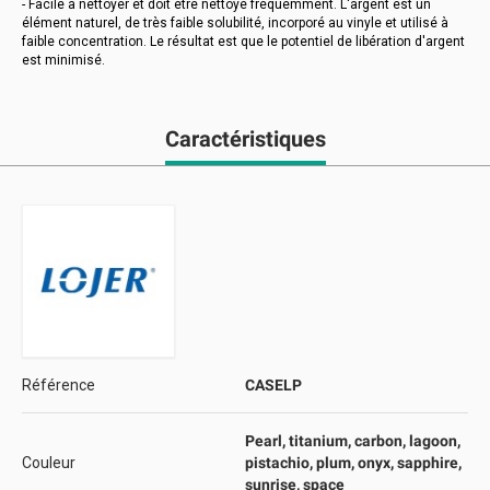
- Facile à nettoyer et doit être nettoyé fréquemment. L'argent est un
élément naturel, de très faible solubilité, incorporé au vinyle et utilisé à
faible concentration. Le résultat est que le potentiel de libération d'argent
est minimisé.
Caractéristiques
Référence
CASELP
Pearl, titanium, carbon, lagoon,
Couleur
pistachio, plum, onyx, sapphire,
sunrise, space