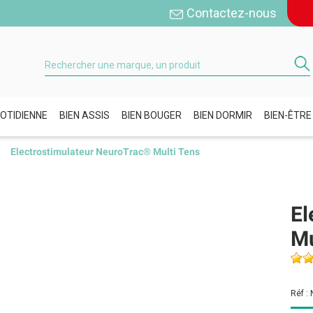
Contactez-nous
OTIDIENNE
BIEN ASSIS
BIEN BOUGER
BIEN DORMIR
BIEN-ÊTRE
Electrostimulateur NeuroTrac® Multi Tens
El
Mu
Réf :