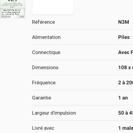
Référence
N3M
Alimentation
Piles
Connectique
Avec F
Dimensions
108 x 
Fréquence
2 à 20
Garantie
1 an
Largeur d'impulsion
50 à 4
Livré avec
1 malet