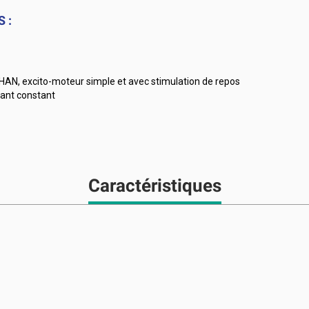
S :
 HAN, excito-moteur simple et avec stimulation de repos
rant constant
Caractéristiques