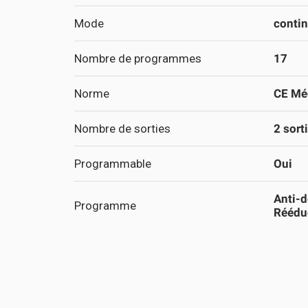
Mode
contin
Nombre de programmes
17
Norme
CE Méd
Nombre de sorties
2 sort
Programmable
Oui
Anti-d
Programme
Réédu