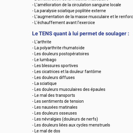
- L’amélioration de la circulation sanguine locale
- La paralysie sciatique poplitée externe
- L’augmentation de la masse musculaire et le renfo
- L'échauffement avant l'exercice
Le TENS quant à lui permet de soulager :
- L'arthrite
- La polyarthrite rhumatoïde
- Les douleurs postopératoires
- Le lumbago
- Les blessures sportives
- Les cicatrices et la douleur fantôme
- Les douleurs diffuses
- La sciatique
- Les douleurs musculaires des épaules
- Le mal des transports
- Les sentiments de tension
- Les nausées matinales
- Les douleurs osseuses
- Les névralgies (douleurs de nerfs)
- Les douleurs liées aux cycles menstruels
- Le mal de dos