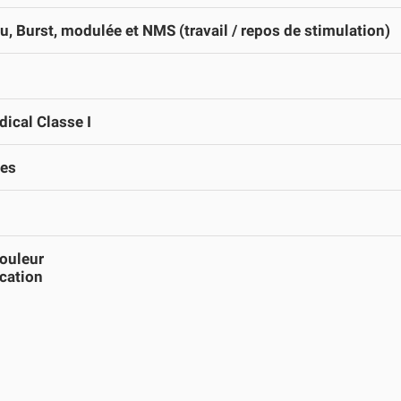
u, Burst, modulée et NMS (travail / repos de stimulation)
ical Classe I
ies
ouleur
cation