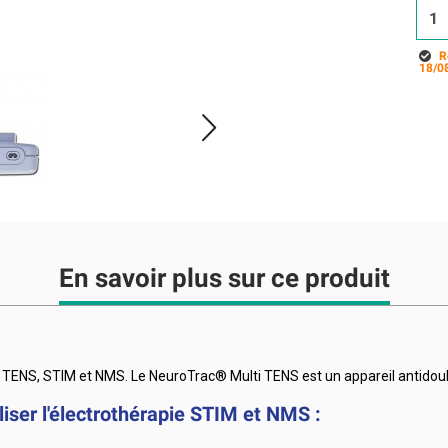
R
18/0
En savoir plus sur ce produit
TENS, STIM et NMS. Le NeuroTrac® Multi TENS est un appareil antidoule
liser l'électrothérapie STIM et NMS :