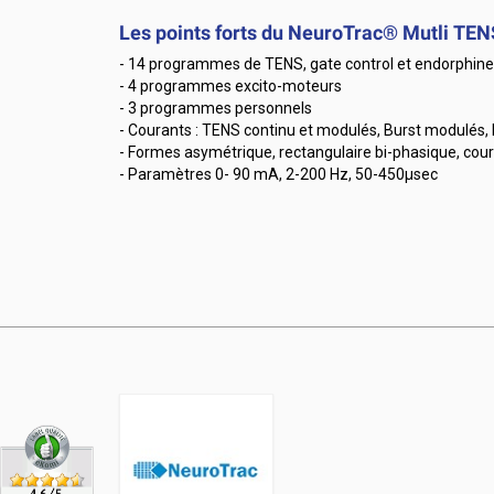
Les points forts du NeuroTrac® Mutli TEN
- 14 programmes de TENS, gate control et endorphine
- 4 programmes excito-moteurs
- 3 programmes personnels
- Courants : TENS continu et modulés, Burst modulés,
- Formes asymétrique, rectangulaire bi-phasique, cou
- Paramètres 0- 90 mA, 2-200 Hz, 50-450μsec