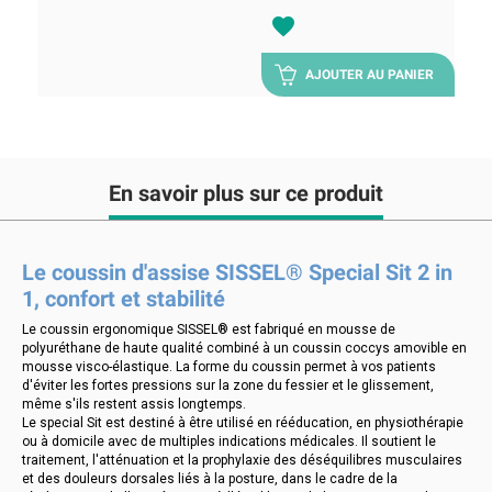
favorite
AJOUTER AU PANIER
En savoir plus sur ce produit
Le coussin d'assise SISSEL® Special Sit 2 in
1, confort et stabilité
Le coussin ergonomique SISSEL® est fabriqué en mousse de
polyuréthane de haute qualité combiné à un coussin coccys amovible en
mousse visco-élastique. La forme du coussin permet à vos patients
d'éviter les fortes pressions sur la zone du fessier et le glissement,
même s'ils restent assis longtemps.
Le special Sit est destiné à être utilisé en rééducation, en physiothérapie
ou à domicile avec de multiples indications médicales. Il soutient le
traitement, l'atténuation et la prophylaxie des déséquilibres musculaires
et des douleurs dorsales liés à la posture, dans le cadre de la