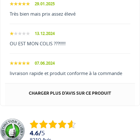
29.01.2025
Très bien mais prix assez élevé
13.12.2024
OU EST MON COLIS ???!!!!!
07.06.2024
livraison rapide et produit conforme à la commande
CHARGER PLUS D'AVIS SUR CE PRODUIT
4.6
/
5
8210
avis