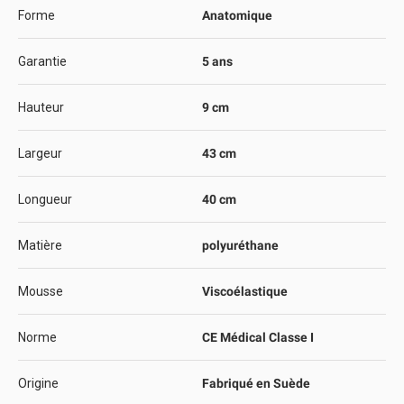
Forme
Anatomique
Garantie
5 ans
Hauteur
9 cm
Largeur
43 cm
Longueur
40 cm
Matière
polyuréthane
Mousse
Viscoélastique
Norme
CE Médical Classe I
Origine
Fabriqué en Suède