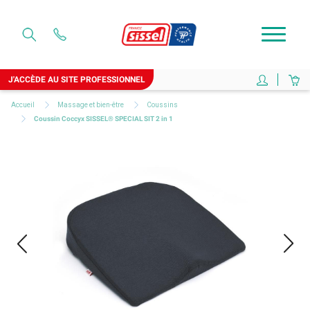
J'ACCÈDE AU SITE PROFESSIONNEL
Accueil
Massage et bien-être
Coussins
Coussin Coccyx SISSEL® SPECIAL SIT 2 in 1