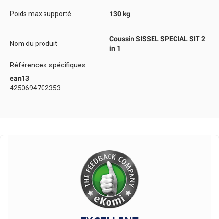
Poids max supporté
130 kg
Coussin SISSEL SPECIAL SIT 2
Nom du produit
in 1
Références spécifiques
ean13
4250694702353