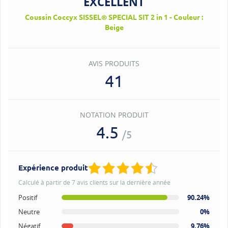
EXCELLENT
Coussin Coccyx SISSEL® SPECIAL SIT 2 in 1 - Couleur :
Beige
AVIS PRODUITS
41
NOTATION PRODUIT
4.5
/5
Expérience produit
Calculé à partir de 7 avis clients sur la dernière année
Positif
90.24%
Neutre
0%
Négatif
9.76%