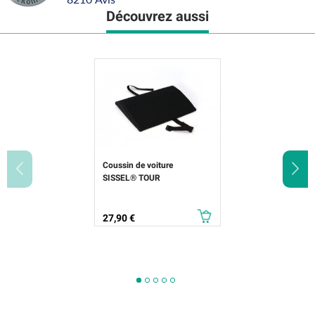
Découvrez aussi
Coussin de voiture
SISSEL® TOUR
Prix
27,90 €