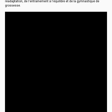
réadaptation, de l'entraînement à l'équilibre et de la gymnastique de
grossesse.