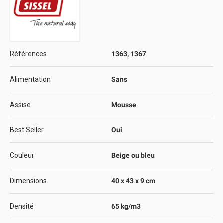
Références
1363, 1367
Alimentation
Sans
Assise
Mousse
Best Seller
Oui
Couleur
Beige ou bleu
Dimensions
40 x 43 x 9 cm
Densité
65 kg/m3