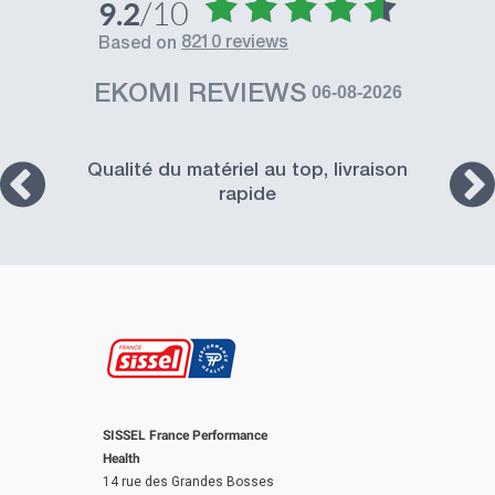
/10
9.2
8210 reviews
based on
EKOMI REVIEWS
06-08-2026
Qualité du matériel au top, livraison
rapide
SISSEL France Performance
Health
14 rue des Grandes Bosses