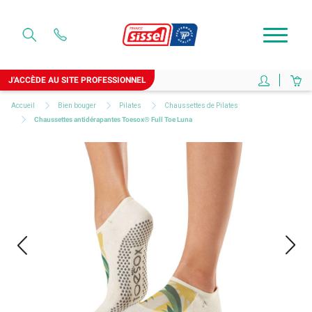
J'ACCÈDE AU SITE PROFESSIONNEL
Accueil
Bien bouger
Pilates
Chaussettes de Pilates
Chaussettes antidérapantes Toesox® Full Toe Luna