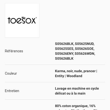
S05626BLK, S05625NUD,
S05625SES, S05626SOE,
Références
S05626ENY, S05626WDN,
S05626BLK
Karma, noir, nude, prancer |
Couleur
Entity | Woodland
Lavage en machine en cycle
Entretien
délicat ou à la main
80% coton organique, 16%