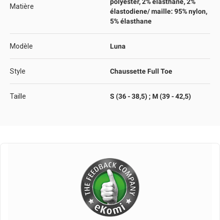
polyester, 2% élasthane, 2%
Matière
élastodiene/ maille: 95% nylon,
5% élasthane
Modèle
Luna
Style
Chaussette Full Toe
Taille
S (36 - 38,5) ; M (39 - 42,5)