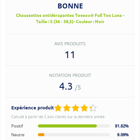
BONNE
Chaussettes antidérapantes Toesox® Full Toe Luna -
Taille : S (36 - 38,5)- Couleur : Noir
AVIS PRODUITS
11
NOTATION PRODUIT
4.3
/5
Expérience produit
Calculé à partir de 2 avis clients sur la dernière année
Positif
81.82%
Neutre
9.09%