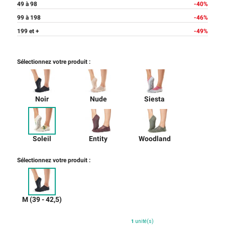
49 à 98
-40%
99 à 198
-46%
199 et +
-49%
Sélectionnez votre produit :
Noir
Nude
Siesta
Soleil
Entity
Woodland
Sélectionnez votre produit :
M (39 - 42,5)
1
unité(s)