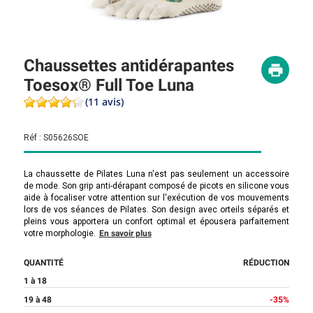
Chaussettes antidérapantes
Toesox® Full Toe Luna
(11 avis)
Réf :
S05626SOE
La chaussette de Pilates Luna n'est pas seulement un accessoire
de mode. Son grip anti-dérapant composé de picots en silicone vous
aide à focaliser votre attention sur l'exécution de vos mouvements
lors de vos séances de Pilates. Son design avec orteils séparés et
pleins vous apportera un confort optimal et épousera parfaitement
votre morphologie.
En savoir plus
QUANTITÉ
RÉDUCTION
1 à 18
19 à 48
-35%