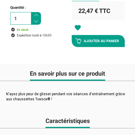
Quantité :
22,47 €
TTC
favorite
En stock
Expédition lundi à 13h30
AJOUTER AU PANIER
En savoir plus sur ce produit
N'ayez plus peur de glisser pendant vos séances d'entraînement grâce
aux chaussettes Toesox® !
Caractéristiques