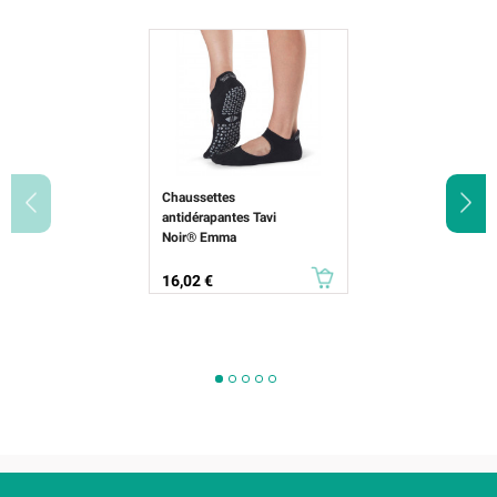
Chaussettes
antidérapantes Tavi
Noir® Emma
Prix
16,02 €