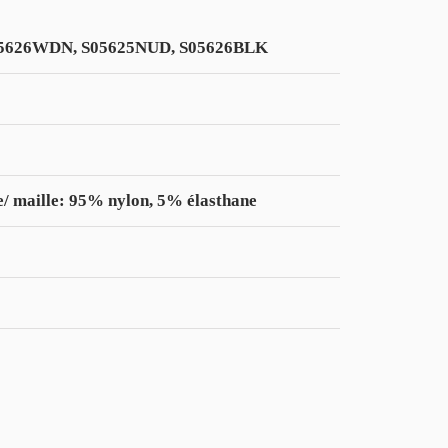
S05626WDN, S05625NUD, S05626BLK
/ maille: 95% nylon, 5% élasthane