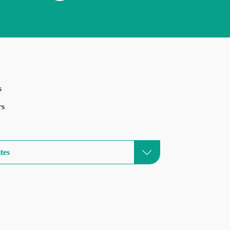
s
rs
tes