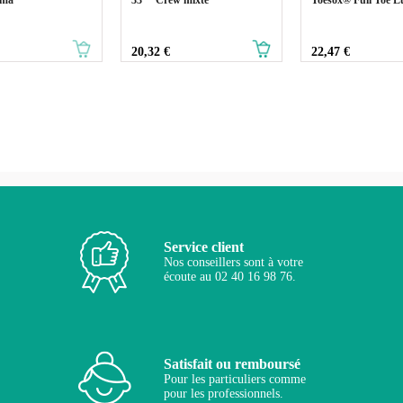
Prix
Prix
20,32 €
22,47 €
Service client
Nos conseillers sont à votre
écoute au 02 40 16 98 76.
Satisfait ou remboursé
Pour les particuliers comme
pour les professionnels.