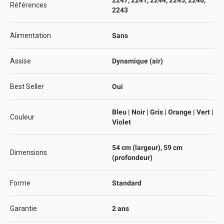
2247, 2241, 2244, 2245, 2246,
Références
2243
Alimentation
Sans
Assise
Dynamique (air)
Best Seller
Oui
Bleu | Noir | Gris | Orange | Vert |
Couleur
Violet
54 cm (largeur), 59 cm
Dimensions
(profondeur)
Forme
Standard
Garantie
2 ans