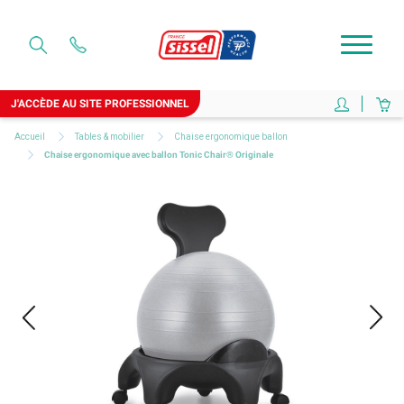
J'ACCÈDE AU SITE PROFESSIONNEL
Accueil
Tables & mobilier
Chaise ergonomique ballon
Chaise ergonomique avec ballon Tonic Chair® Originale