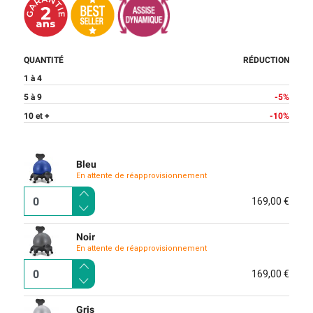
QUANTITÉ
RÉDUCTION
1 à 4
5 à 9
-5%
10 et +
-10%
Bleu
En attente de réapprovisionnement
169,00 €
Noir
En attente de réapprovisionnement
169,00 €
Gris