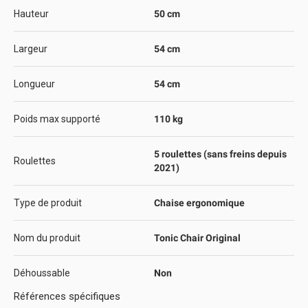
Hauteur
50 cm
Largeur
54 cm
Longueur
54 cm
Poids max supporté
110 kg
5 roulettes (sans freins depuis
Roulettes
2021)
Type de produit
Chaise ergonomique
Nom du produit
Tonic Chair Original
Déhoussable
Non
Références spécifiques