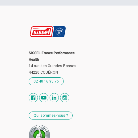
Société SISSEL est à recommander.
SISSEL France Performance
Health
14 rue des Grandes Bosses
44220 COUËRON
02 40 16 98 76
Qui sommes-nous ?