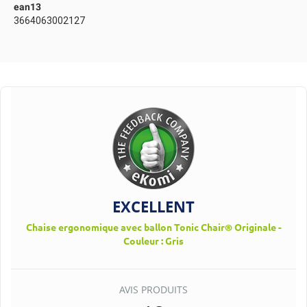
ean13
3664063002127
EXCELLENT
Chaise ergonomique avec ballon Tonic Chair® Originale -
Couleur : Gris
AVIS PRODUITS