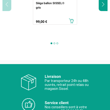
Siège ballon SISSEL®
gris
Prix
99,00 €
Livraison
Par transporteur 24h ou 48h
ouvrés, retrait point relais ou
magasin Sissel.
Service client
Nos conseillers sont à votre