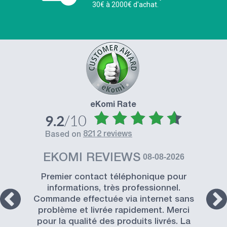
30€ à 2000€ d'achat.
eKomi Rate
/10
9.2
8212 reviews
based on
EKOMI REVIEWS
08-08-2026
Premier contact téléphonique pour
informations, très professionnel.
Commande effectuée via internet sans
problème et livrée rapidement. Merci
pour la qualité des produits livrés. La