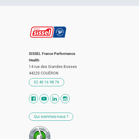
SISSEL France Performance
Health
14 rue des Grandes Bosses
44220 COUËRON
02 40 16 98 76
Qui sommes-nous ?