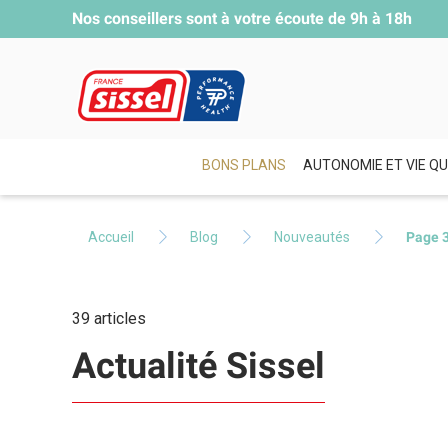
Nos conseillers sont à votre écoute de
9h à 18h
BONS PLANS
AUTONOMIE ET VIE QU
Accueil
Blog
Nouveautés
Page 
39 articles
Actualité Sissel