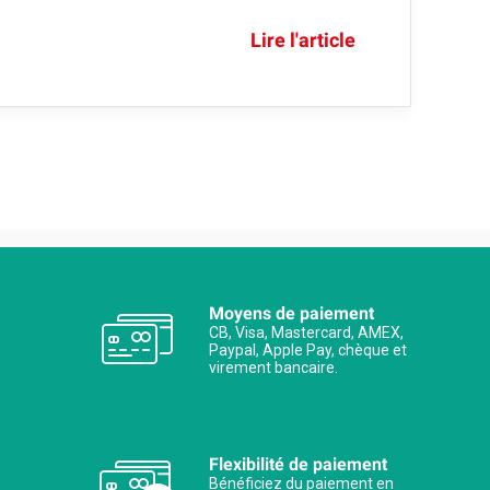
Lire l'article
Moyens de paiement
CB, Visa, Mastercard, AMEX,
Paypal, Apple Pay, chèque et
virement bancaire.
Flexibilité de paiement
Bénéficiez du paiement en