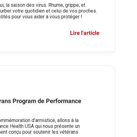
 lui, la saison des virus. Rhume, grippe, et
rber votre quotidien et celui de vos proches.
tés pour vous aider à vous protéger !
Lire l'article
erans Program de Performance
ommémoration d'armistice, allons à la
ance Health USA qui nous présente un
nt conçu pour soutenir les vétérans