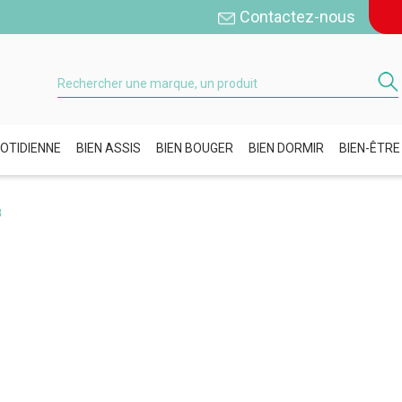
Contactez-nous
OTIDIENNE
BIEN ASSIS
BIEN BOUGER
BIEN DORMIR
BIEN-ÊTRE
3