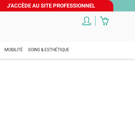
J'ACCÈDE AU SITE PROFESSIONNEL
MOBILITÉ
SOINS & ESTHÉTIQUE