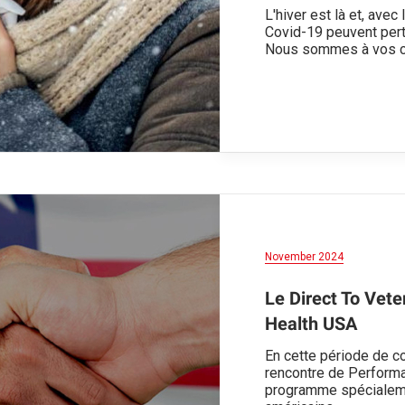
L'hiver est là et, avec
Covid-19 peuvent pertu
Nous sommes à vos cô
November 2024
Le Direct To Vet
Health USA
En cette période de c
rencontre de Perform
programme spécialeme