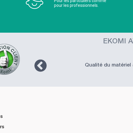
Pour les particuliers comme
pour les professionnels.
EKOMI A
us de
Qualité du matériel 
es
rs