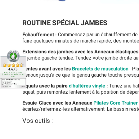
ROUTINE SPÉCIAL JAMBES
Échauffement :
Commencez par un échauffement de ci
faire quelques minutes de marche rapide, des monté
Extensions des jambes avec les Anneaux élastique
la jambe gauche tendue. Tendez votre jambe droite aut
Fentes avant avec les
Bracelets de musculation
: Pl
genoux jusqu'à ce que le genou gauche touche presque 
Squats avec la paire
d'haltères vinyle
:
Tenez une hal
squat, puis remontez lentement à la position de départ
Essuie-Glace avec les Anneaux
Pilates Core Trainer
écartez/refermez-les alternativement. Le bassin rest
Vos outils :