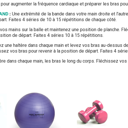
pour augmenter la fréquence cardiaque et préparer les bras pour
BAND
:
Une extrémité de la bande dans votre main droite et l'autr
part. Faites 4 séries de 10 à 15 répétitions de chaque côté.
os mains sur la balle et maintenez une position de planche. Flé
sition de départ. Faites 4 séries 10 à 15 répétitions.
z une haltère dans chaque main et levez vos bras au-dessus de 
ssez vos bras pour revenir à la position de départ. Faites 4 série
re dans chaque main, les bras le long du corps. Fléchissez vos 