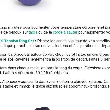
nq minutes pour augmenter votre température corporelle et pré
es de genoux sur
tapis
ou de la
corde à sauter
pour augmenter vo
s
X-Tension Ring Set
:
Placez les anneaux autour de vos chevilles
ant que possible et ramenez-la lentement à la position de départ
acez les bracelets autour de vos chevilles et faites un grand pas
le sol. Revenez lentement à la position de départ. Faites 3 sér
tère dans chaque main, les bras le long du corps. Fléchissez v
. Faites 4 séries de 10 à 15 répétitions.
:
Allongez-vous sur le dos avec la colonne plaquée au tapis. Co
e stable et immobile grâce aux muscles abdominaux profonds. Fa