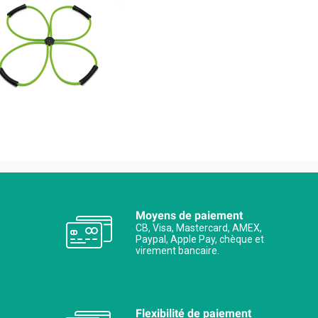
Moyens de paiement
CB, Visa, Mastercard, AMEX,
Paypal, Apple Pay, chèque et
virement bancaire.
Flexibilité de paiement