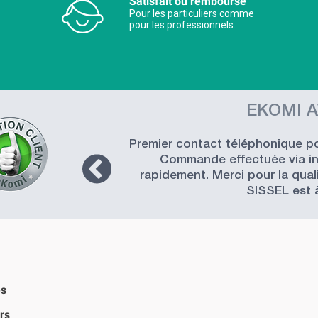
Satisfait ou remboursé
Pour les particuliers comme
pour les professionnels.
EKOMI A
Premier contact téléphonique pou
Commande effectuée via int
rapidement. Merci pour la quali
SISSEL est 
es
rs