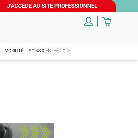
J'ACCÈDE AU SITE PROFESSIONNEL
MOBILITÉ
SOINS & ESTHÉTIQUE