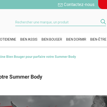
Contactez-nous
OTIDIENNE
BIEN ASSIS
BIEN BOUGER
BIEN DORMIR
BIEN-ÊTRE
tine Bien Bouger pour parfaire votre Summer Body
 votre Summer Body