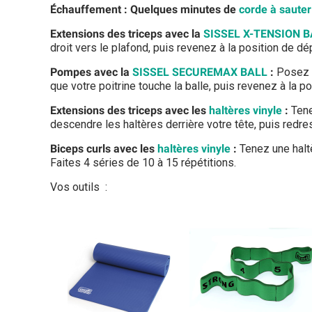
Échauffement : Quelques minutes de
corde à sauter
Extensions des triceps avec la
SISSEL X-TENSION 
droit vers le plafond, puis revenez à la position de dé
Pompes avec la
SISSEL SECUREMAX BALL
:
Posez v
que votre poitrine touche la balle, puis revenez à la po
Extensions des triceps avec les
haltères vinyle
:
Tene
descendre les haltères derrière votre tête, puis redre
Biceps curls avec les
haltères vinyle
:
Tenez une haltè
Faites 4 séries de 10 à 15 répétitions.
Vos outils :