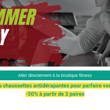
Aller directement à la boutique fitness
s chaussettes antidérapantes pour parfaire vos
-50% à partir de 3 paires