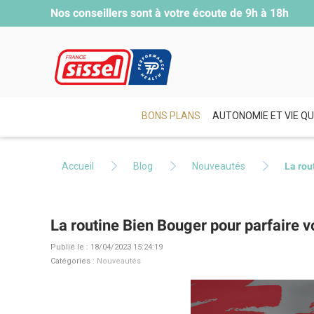
Nos conseillers sont à votre écoute de
9h à 18h
BONS PLANS
AUTONOMIE ET VIE QU
Accueil
Blog
Nouveautés
La rou
La routine Bien Bouger pour parfaire
Publié le : 18/04/2023 15:24:19
Catégories :
Nouveautés