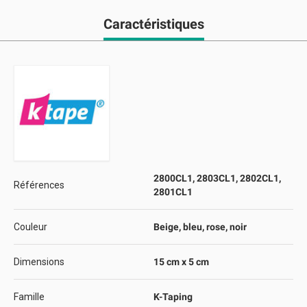
Caractéristiques
2800CL1, 2803CL1, 2802CL1,
Références
2801CL1
Couleur
Beige, bleu, rose, noir
Dimensions
15 cm x 5 cm
Famille
K-Taping