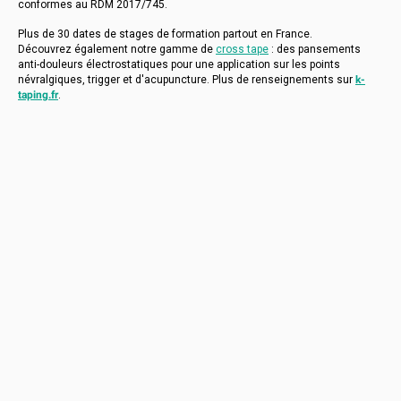
conformes au RDM 2017/745.
Plus de 30 dates de stages de formation partout en France.
Découvrez également notre gamme de
cross tape
: des pansements
anti-douleurs électrostatiques pour une application sur les points
névralgiques, trigger et d'acupuncture. Plus de renseignements sur
k-
taping.fr
.