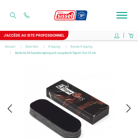
J'ACCÈDE AU SITE PROFESSIONNEL
Accueil
Bien-être
K-taping
Bande K-taping
Boîte de 30 bandes taping pré-coupées K-Tape® Cut 15 cm