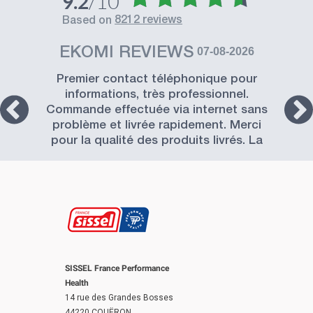
/10
9.2
8212 reviews
based on
EKOMI REVIEWS
07-08-2026
Premier contact téléphonique pour
informations, très professionnel.
Commande effectuée via internet sans
problème et livrée rapidement. Merci
pour la qualité des produits livrés. La
Société SISSEL est à recommander.
SISSEL France Performance
Health
14 rue des Grandes Bosses
44220 COUËRON