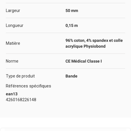
Largeur
50 mm
Longueur
0,15 m
96% coton, 4% spandex et colle
Matière
acrylique Physiobond
Norme
CE Médical Classe I
Type de produit
Bande
Références spécifiques
ean13
4260168226148