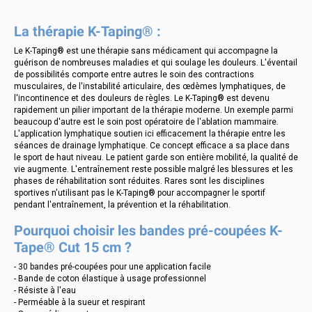
La thérapie K-Taping® :
Le K-Taping® est une thérapie sans médicament qui accompagne la
guérison de nombreuses maladies et qui soulage les douleurs. L'éventail
de possibilités comporte entre autres le soin des contractions
musculaires, de l'instabilité articulaire, des œdèmes lymphatiques, de
l'incontinence et des douleurs de règles. Le K-Taping® est devenu
rapidement un pilier important de la thérapie moderne. Un exemple parmi
beaucoup d'autre est le soin post opératoire de l'ablation mammaire.
L'application lymphatique soutien ici efficacement la thérapie entre les
séances de drainage lymphatique. Ce concept efficace a sa place dans
le sport de haut niveau. Le patient garde son entière mobilité, la qualité de
vie augmente. L'entraînement reste possible malgré les blessures et les
phases de réhabilitation sont réduites. Rares sont les disciplines
sportives n'utilisant pas le K-Taping® pour accompagner le sportif
pendant l'entraînement, la prévention et la réhabilitation.
Pourquoi choisir les bandes pré-coupées K-
Tape® Cut 15 cm ?
- 30 bandes pré-coupées pour une application facile
- Bande de coton élastique à usage professionnel
- Résiste à l'eau
- Perméable à la sueur et respirant