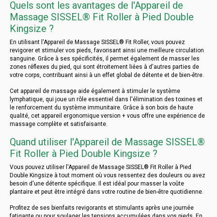
Quels sont les avantages de l'Appareil de
Massage SISSEL® Fit Roller à Pied Double
Kingsize ?
En utilisant l'Appareil de Massage SISSEL® Fit Roller, vous pouvez
revigorer et stimuler vos pieds, favorisant ainsi une meilleure circulation
sanguine. Grâce à ses spécificités, il permet également de masser les
zones réflexes du pied, qui sont étroitement liées à d'autres parties de
votre corps, contribuant ainsi à un effet global de détente et de bien-être.
Cet appareil de massage aide également à stimuler le système
lymphatique, qui joue un rôle essentiel dans l'élimination des toxines et
le renforcement du système immunitaire. Grâce à son bois de haute
qualité, cet appareil ergonomique version + vous offre une expérience de
massage complète et satisfaisante.
Quand utiliser l'Appareil de Massage SISSEL®
Fit Roller à Pied Double Kingsize ?
Vous pouvez utiliser l'Appareil de Massage SISSEL® Fit Roller à Pied
Double Kingsize à tout moment où vous ressentez des douleurs ou avez
besoin d'une détente spécifique. Il est idéal pour masser la voûte
plantaire et peut être intégré dans votre routine de bien-être quotidienne.
Profitez de ses bienfaits revigorants et stimulants après une journée
fatigante ou pour soulager les tensions accumulées dans vos pieds. En