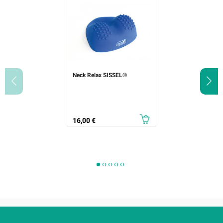
Neck Relax SISSEL®
Prix
16,00 €