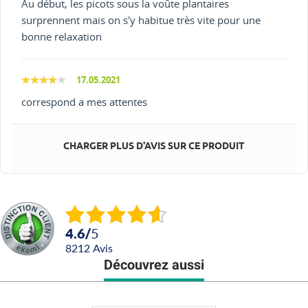
Au début, les picots sous la voûte plantaires
surprennent mais on s'y habitue très vite pour une
bonne relaxation
17.05.2021
correspond a mes attentes
CHARGER PLUS D'AVIS SUR CE PRODUIT
4.6
/
5
8212
avis
Découvrez aussi