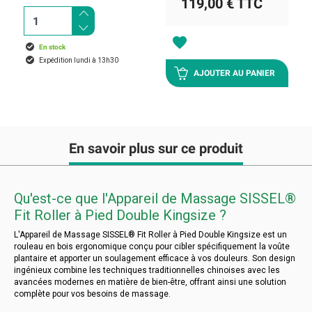
119,00 €
TTC
favorite
En stock
Expédition lundi à 13h30
AJOUTER AU PANIER
En savoir plus sur ce produit
Qu'est-ce que l'Appareil de Massage SISSEL®
Fit Roller à Pied Double Kingsize ?
L'Appareil de Massage SISSEL® Fit Roller à Pied Double Kingsize est un
rouleau en bois ergonomique conçu pour cibler spécifiquement la voûte
plantaire et apporter un soulagement efficace à vos douleurs. Son design
ingénieux combine les techniques traditionnelles chinoises avec les
avancées modernes en matière de bien-être, offrant ainsi une solution
complète pour vos besoins de massage.