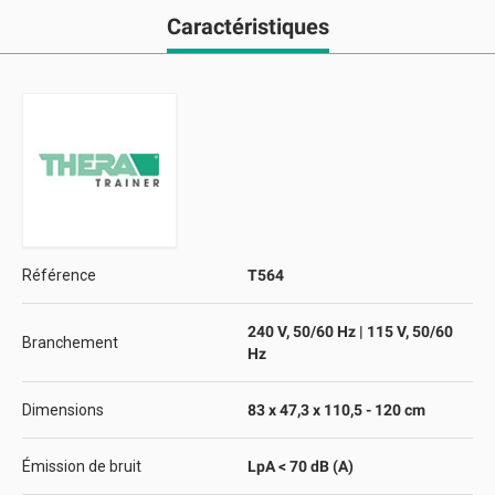
Caractéristiques
Référence
T564
240 V, 50/60 Hz | 115 V, 50/60
Branchement
Hz
Dimensions
83 x 47,3 x 110,5 - 120 cm
Émission de bruit
LpA < 70 dB (A)