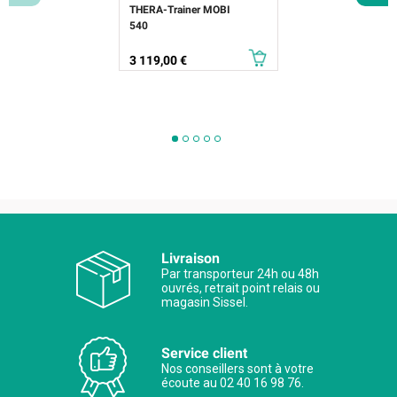
THERA-Trainer MOBI
540
Prix
3 119,00 €
Livraison
Par transporteur 24h ou 48h
ouvrés, retrait point relais ou
magasin Sissel.
Service client
Nos conseillers sont à votre
écoute au 02 40 16 98 76.