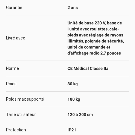
Garantie
2 ans
Unité de base 230 V, base de
l'unité avec roulettes, cale-
pieds avec réglage de rayons
Livré avec
illimités, poignée de sécurité,
unité de commande et
d'affichage radio 2,7 pouces
Norme
CE Médical Classe IIa
Poids
30 kg
Poids max supporté
180 kg
Taille utilisateur
120 à 200 cm
Protection
IP21