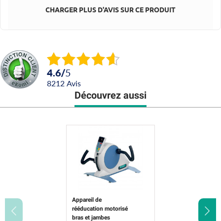
CHARGER PLUS D'AVIS SUR CE PRODUIT
4.6
/
5
8212
avis
Découvrez aussi
Appareil de
rééducation motorisé
bras et jambes