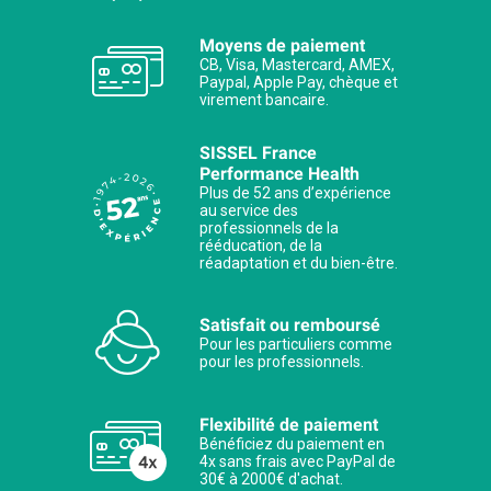
Moyens de paiement
CB, Visa, Mastercard, AMEX,
Paypal, Apple Pay, chèque et
virement bancaire.
SISSEL France
Performance Health
Plus de 52 ans d’expérience
au service des
professionnels de la
rééducation, de la
réadaptation et du bien-être.
Satisfait ou remboursé
Pour les particuliers comme
pour les professionnels.
Flexibilité de paiement
Bénéficiez du paiement en
4x sans frais avec PayPal de
30€ à 2000€ d'achat.