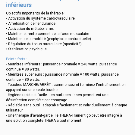
inférieurs
Objectifs importants de la thérapie :
• Activation du système cardiovasculaire.
• Amélioration de l'endurance.
• Activation du métabolisme.
• Maintien et renforcement de la force musculaire.
• Maintien de la mobilité (prophylaxie contractuelle).
• Régulation du tonus musculaire (spasticité).
• Stabilisation psychique
Points forts :
- Membres inférieurs : puissance nominale = 240 watts, puissance
continue = 80 watts.
- Membres supérieurs : puissance nominale = 100 watts, puissance
continue = 80 watts.
- Touches MARCHE/ARRÊT : commencez et terminez l'entraînement en
appuyant sur une seule touche.
- Hygiène rapide et facile : les surfaces lisses permettent une
désinfection complète par essuyage.
- Réglable sans outil : adaptable facilement et individuellement à chaque
utilisateur.
- Une thérapie d'avant-garde : le THERA-Trainer tigo peut être intégré à
une solution complète THERA à tout moment.