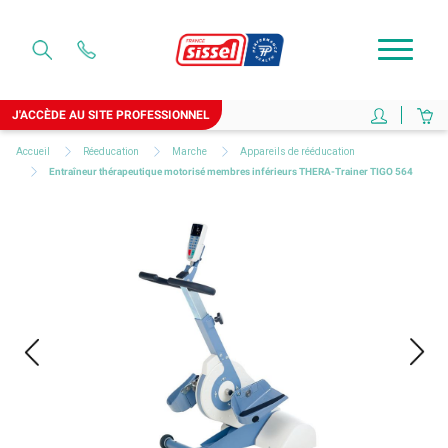
J'ACCÈDE AU SITE PROFESSIONNEL
Accueil
Réeducation
Marche
Appareils de rééducation
Entraîneur thérapeutique motorisé membres inférieurs THERA-Trainer TIGO 564