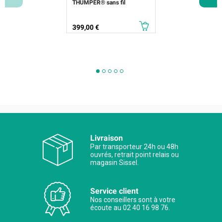
THUMPER® sans fil
Prix
399,00 €
Livraison
Par transporteur 24h ou 48h
ouvrés, retrait point relais ou
magasin Sissel.
Service client
Nos conseillers sont à votre
écoute au 02 40 16 98 76.