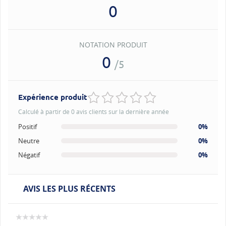
0
NOTATION PRODUIT
0
/5
Expérience produit
Calculé à partir de 0 avis clients sur la dernière année
Positif
0%
Neutre
0%
Négatif
0%
AVIS LES PLUS RÉCENTS