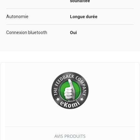
souhaitée
Autonomie
Longue durée
Connexion bluetooth
Oui
AVIS PRODUITS