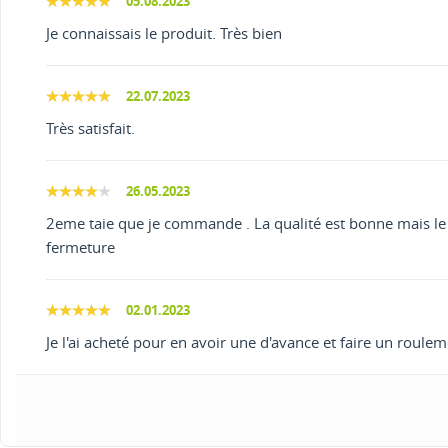
05.08.2023
Je connaissais le produit. Très bien
22.07.2023
Très satisfait.
26.05.2023
2eme taie que je commande . La qualité est bonne mais le gr
fermeture
02.01.2023
Je l'ai acheté pour en avoir une d'avance et faire un roulem