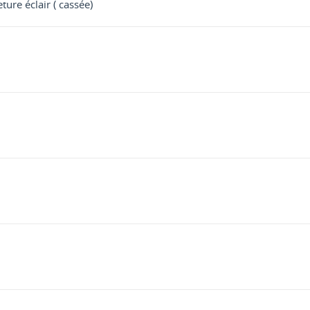
ure éclair ( cassée)