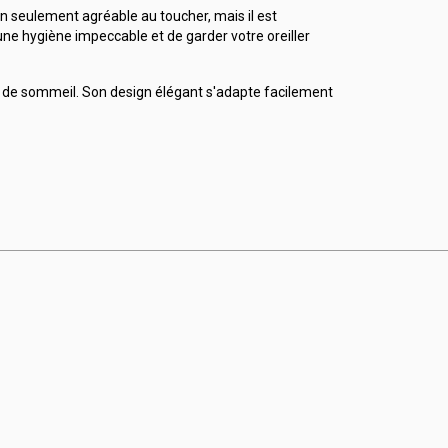
on seulement agréable au toucher, mais il est
une hygiène impeccable et de garder votre oreiller
ace de sommeil. Son design élégant s'adapte facilement