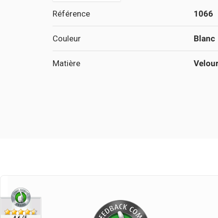
Référence
1066
Couleur
Blanc
Matière
Velou