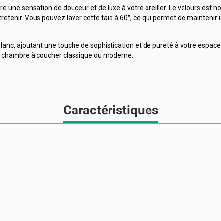
re une sensation de douceur et de luxe à votre oreiller. Le velours est n
tretenir. Vous pouvez laver cette taie à 60°, ce qui permet de maintenir 
r blanc, ajoutant une touche de sophistication et de pureté à votre esp
ne chambre à coucher classique ou moderne.
Caractéristiques