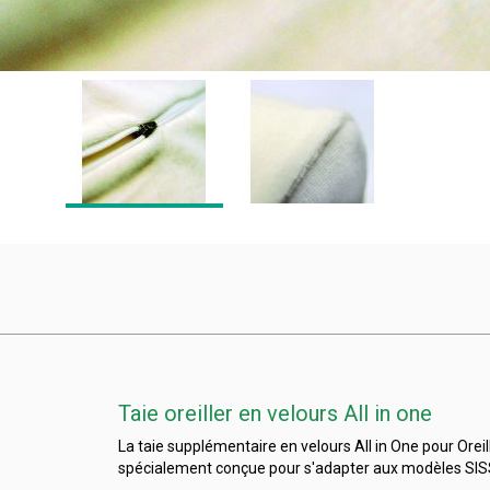
Taie oreiller en velours All in one
La taie supplémentaire en velours All in One pour Oreill
spécialement conçue pour s'adapter aux modèles SISS