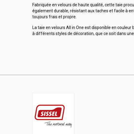
Fabriquée en velours de haute qualité, cette taie procu
également durable, résistant aux taches et facile à en
toujours frais et propre.
La taie en velours All in One est disponible en couleu
à différents styles de décoration, que ce soit dans u