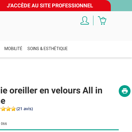
J'ACCÈDE AU SITE PROFESSIONNEL
MOBILITÉ
SOINS & ESTHÉTIQUE
ie oreiller en velours All in
ne
(21 avis)
1066