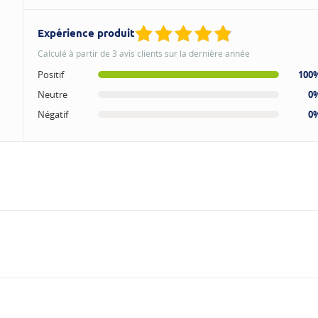
Expérience produit
Calculé à partir de 3 avis clients sur la dernière année
Positif
100
Neutre
0
Négatif
0