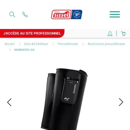
J'ACCÈDE AU SITE PROFESSIONNEL
Accueil
Soins & Esthétique
Pressothérapie
Accessoires pressothérapie
NORMATEC GO