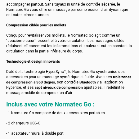
accompagner partout. Sans tuyaux ni unité de contrôle séparée, le
Normatec Go vous offre un massage par compression d'air dynamique
en toutes circonstances.
Compression ciblée pour les mollets
Conçu pour revitaliser vos mollets, le Normatec Go agit comme un
"deuxième cœur", essentiel à votre circulation. Les massages ciblés
réduisent efficacement les inflammations et douleurs tout en boostant la
circulation dans la partie inférieure du corps.
Technologie et design innovants
Doté de la technologie HyperSync™, le Normatec Go synchronise ses
accessoires pour un massage symétrique et fluide. Avec ses
trois zones
de compression à 360 degrés
, son contrôle
Bluetooth
via l’application
Hyperice, et ses
sept niveaux de compression
ajustables, il redéfinit le
massage mobile de compression d'air.
Inclus avec votre Normatec Go :
- 1 Normatec Go composé de deux accessoires portables
- 2 chargeurs USB-C
- 1 adaptateur mural à double port