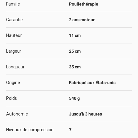
Famille
Pouliethérapie
Garantie
2 ans moteur
Hauteur
11 cm
Largeur
25 cm
Longueur
35 cm
Origine
Fabriqué aux États-unis
Poids
540 g
Autonomie
Jusqu'à 3 heures
Niveaux de compression
7