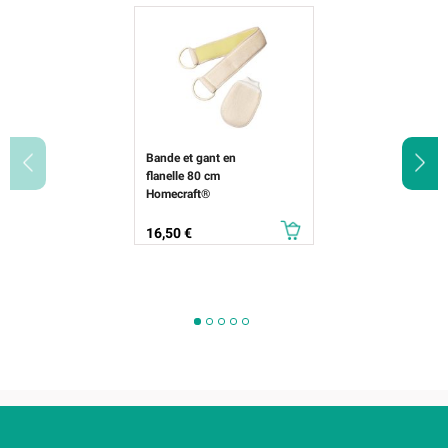
Bande et gant en
flanelle 80 cm
Homecraft®
Prix
16,50 €