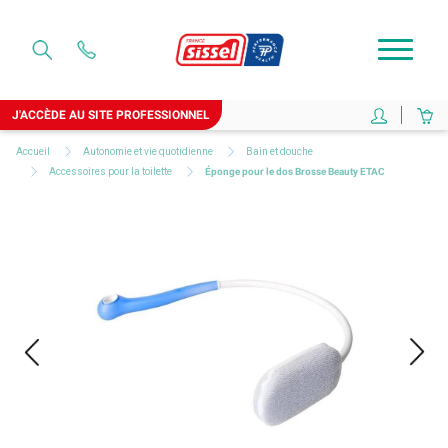
J'ACCÈDE AU SITE PROFESSIONNEL
Accueil
Autonomie et vie quotidienne
Bain et douche
Accessoires pour la toilette
Éponge pour le dos Brosse Beauty ETAC