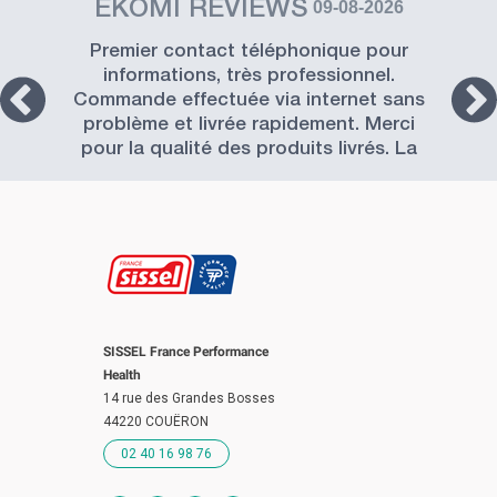
EKOMI REVIEWS
09-08-2026
Premier contact téléphonique pour
informations, très professionnel.
Commande effectuée via internet sans
problème et livrée rapidement. Merci
pour la qualité des produits livrés. La
Société SISSEL est à recommander.
SISSEL France Performance
Health
14 rue des Grandes Bosses
44220 COUËRON
02 40 16 98 76