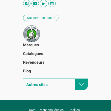
Qui sommes-nous ?
Marques
Catalogues
Revendeurs
Blog
Autres sites
CGV
Mentions légales
Cookies