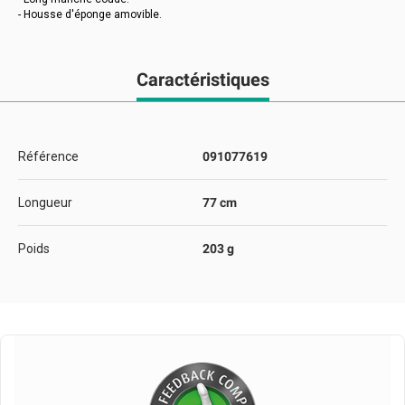
- Housse d'éponge amovible.
Caractéristiques
Référence
091077619
Longueur
77 cm
Poids
203 g