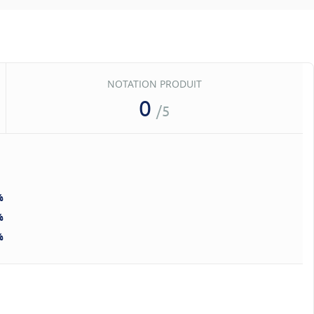
NOTATION PRODUIT
0
/5
%
%
%