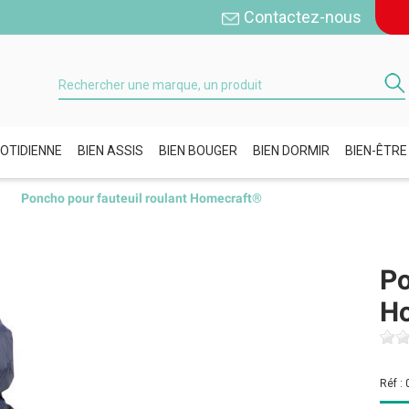
Contactez-nous
OTIDIENNE
BIEN ASSIS
BIEN BOUGER
BIEN DORMIR
BIEN-ÊTRE
Poncho pour fauteuil roulant Homecraft®
Po
H
Réf :