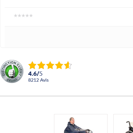
4.6
/
5
8212
avis