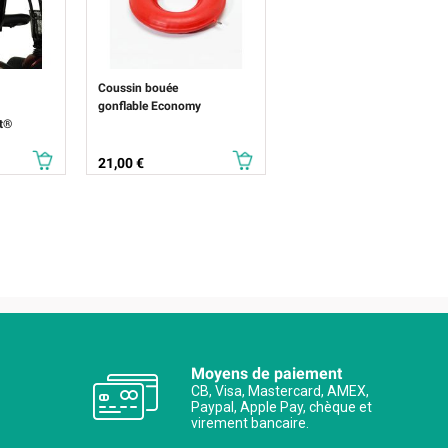
Coussin bouée
gonflable Economy
t®
Prix
21,00 €
Moyens de paiement
CB, Visa, Mastercard, AMEX,
Paypal, Apple Pay, chèque et
virement bancaire.