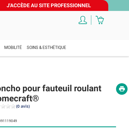
J'ACCÈDE AU SITE PROFESSIONNEL
MOBILITÉ
SOINS & ESTHÉTIQUE
ncho pour fauteuil roulant
omecraft®
(0 avis)
091119049