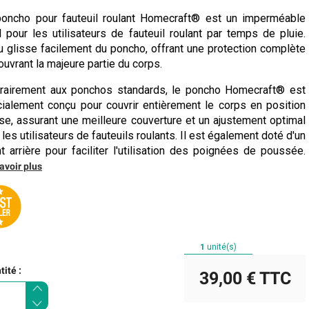
oncho pour fauteuil roulant Homecraft® est un imperméable
l pour les utilisateurs de fauteuil roulant par temps de pluie.
u glisse facilement du poncho, offrant une protection complète
ouvrant la majeure partie du corps.
rairement aux ponchos standards, le poncho Homecraft® est
ialement conçu pour couvrir entièrement le corps en position
se, assurant une meilleure couverture et un ajustement optimal
 les utilisateurs de fauteuils roulants. Il est également doté d'un
t arrière pour faciliter l'utilisation des poignées de poussée.
avoir plus
1
unité(s)
ité :
39,00 €
TTC