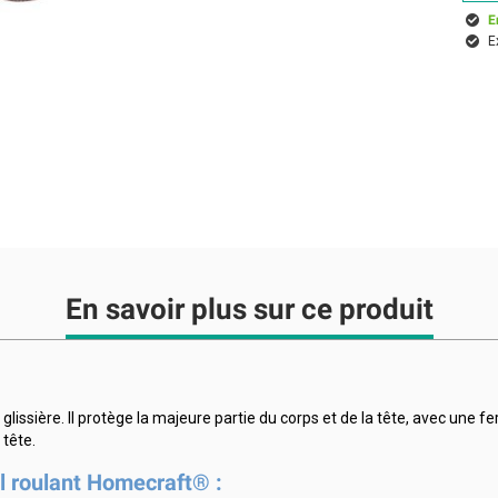
E
E
En savoir plus sur ce produit
sière. Il protège la majeure partie du corps et de la tête, avec une ferm
tête.
l roulant Homecraft® :