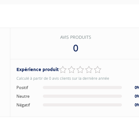
AVIS PRODUITS
0
Expérience produit
Calculé à partir de 0 avis clients sur la dernière année
Positif
0
Neutre
0
Négatif
0