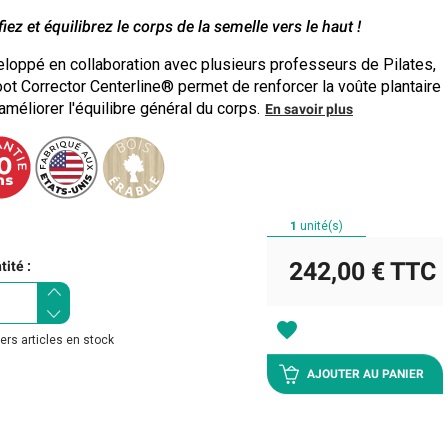
fiez et équilibrez le corps de la semelle vers le haut !
loppé en collaboration avec plusieurs professeurs de Pilates,
oot Corrector Centerline® permet de renforcer la voûte plantaire
'améliorer l'équilibre général du corps.
En savoir plus
1
unité(s)
242,00 €
TTC
ité :
favorite
ers articles en stock
AJOUTER AU PANIER