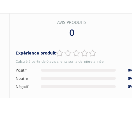
AVIS PRODUITS
0
Expérience produit
Calculé à partir de 0 avis clients sur la dernière année
Positif
0
Neutre
0
Négatif
0