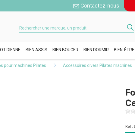
Contactez-nous
OTIDIENNE
BIEN ASSIS
BIEN BOUGER
BIEN DORMIR
BIEN-ÊTRE
s pour machines Pilates
Accessoires divers Pilates machines
Fo
Ce
Réf :