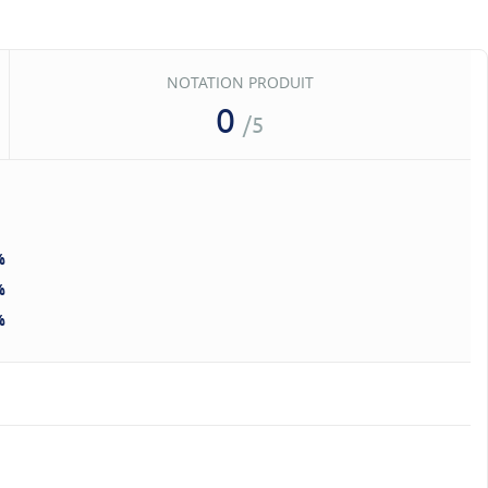
NOTATION PRODUIT
0
/5
%
%
%