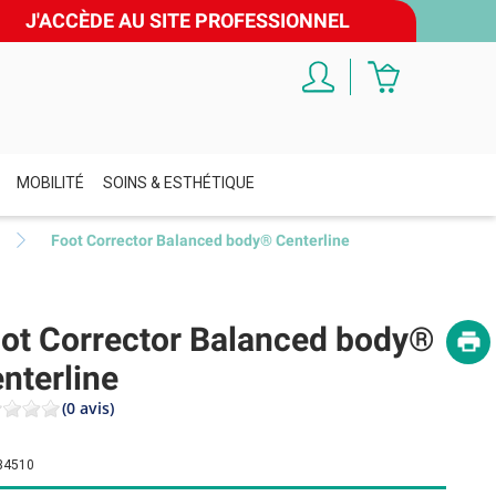
J'ACCÈDE AU SITE PROFESSIONNEL
MOBILITÉ
SOINS & ESTHÉTIQUE
Foot Corrector Balanced body® Centerline
ot Corrector Balanced body®
nterline
(0 avis)
34510