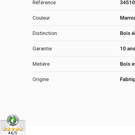
Référence
34510
Couleur
Marron
Distinction
Bois é
Garantie
10 an
Matière
Bois e
Origine
Fabriq