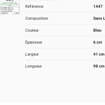
Référence
1447
Composition
Sans L
Couleur
Bleu
Épaisseur
6 cm
Largeur
41 cm
Longueur
98 cm