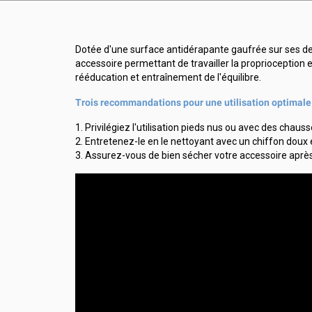
Dotée d'une surface antidérapante gaufrée sur ses deu
accessoire permettant de travailler la proprioception e
rééducation et entraînement de l'équilibre.
Trois recommandations pour une utilisation optimale 
1. Privilégiez l'utilisation pieds nus ou avec des chauss
2. Entretenez-le en le nettoyant avec un chiffon doux 
3. Assurez-vous de bien sécher votre accessoire après 