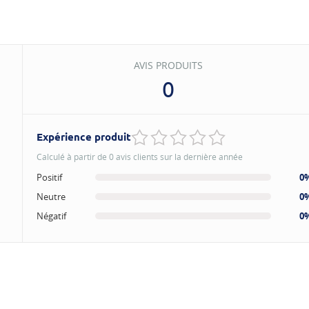
AVIS PRODUITS
0
Expérience produit
Calculé à partir de 0 avis clients sur la dernière année
Positif
0
Neutre
0
Négatif
0