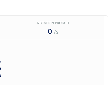
NOTATION PRODUIT
0
/5
%
%
%