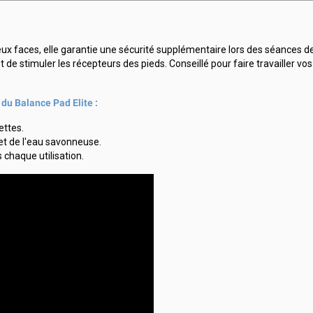
x faces, elle garantie une sécurité supplémentaire lors des séances de
t de stimuler les récepteurs des pieds. Conseillé pour faire travailler vo
du Balance Pad Elite :
ettes.
et de l'eau savonneuse.
chaque utilisation.