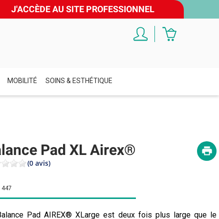
J'ACCÈDE AU SITE PROFESSIONNEL
MOBILITÉ
SOINS & ESTHÉTIQUE
lance Pad XL Airex®
(0 avis)
1447
alance Pad AIREX® XLarge est deux fois plus large que le