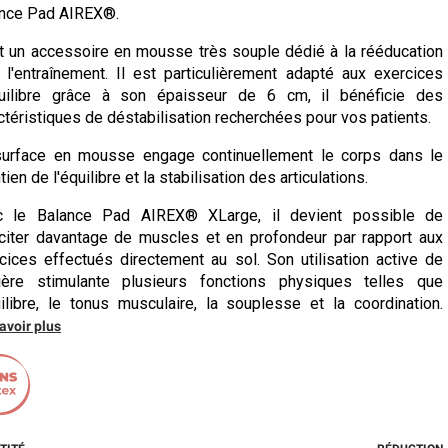
nce Pad AIREX®.
t un accessoire en mousse très souple dédié à la rééducation
 l'entraînement. Il est particulièrement adapté aux exercices
quilibre grâce à son épaisseur de 6 cm, il bénéficie des
ctéristiques de déstabilisation recherchées pour vos patients.
urface en mousse engage continuellement le corps dans le
tien de l'équilibre et la stabilisation des articulations.
c le Balance Pad AIREX® XLarge, il devient possible de
iciter davantage de muscles et en profondeur par rapport aux
cices effectués directement au sol. Son utilisation active de
ière stimulante plusieurs fonctions physiques telles que
uilibre, le tonus musculaire, la souplesse et la coordination.
avoir plus