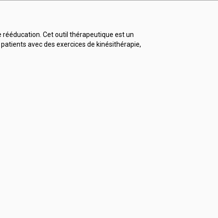
 rééducation. Cet outil thérapeutique est un
s patients avec des exercices de kinésithérapie,