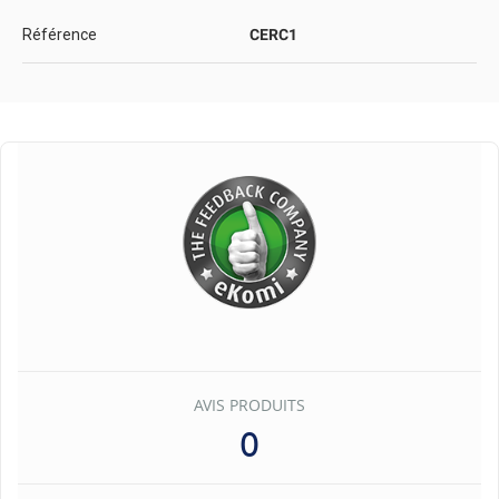
Référence
CERC1
AVIS PRODUITS
0