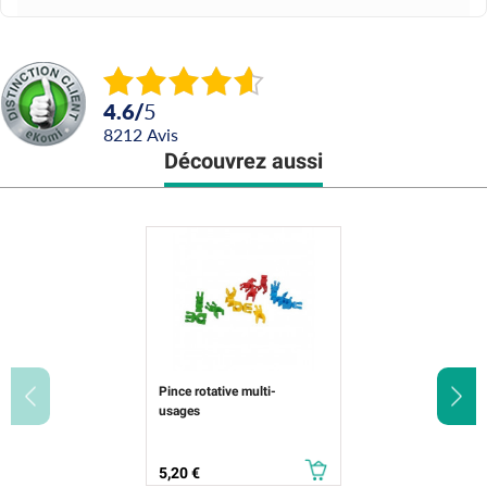
4.6
/
5
8212
avis
Découvrez aussi
Pince rotative multi-
usages
Prix
5,20 €