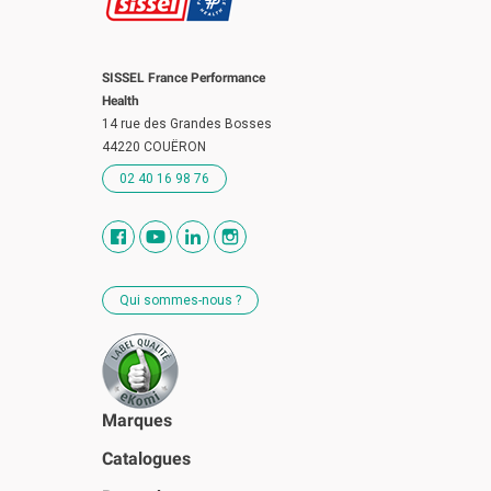
SISSEL France Performance
Health
14 rue des Grandes Bosses
44220 COUËRON
02 40 16 98 76
Qui sommes-nous ?
Marques
Catalogues