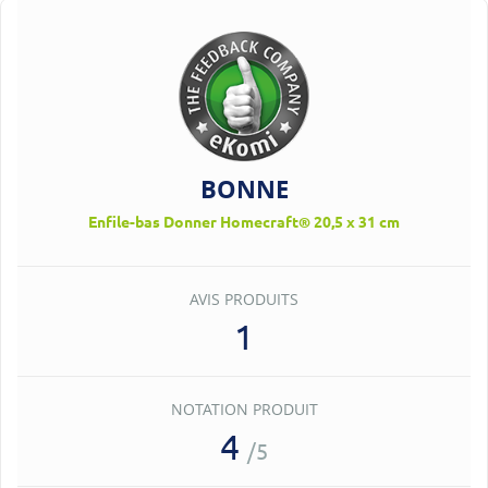
BONNE
Enfile-bas Donner Homecraft® 20,5 x 31 cm
AVIS PRODUITS
1
NOTATION PRODUIT
4
/5