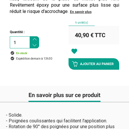
Revêtement époxy pour une surface plus lisse qui
réduit le risque d'accrochage.
En savoir plus
1
unité(s)
Quantité :
40,90 €
TTC
favorite
En stock
Expédition demain à 13h30
AJOUTER AU PANIER
En savoir plus sur ce produit
- Solide.
- Poignées coulissantes qui facilitent l'application.
- Rotation de 90° des poignées pour une position plus