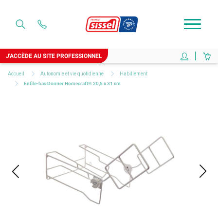
J'ACCÈDE AU SITE PROFESSIONNEL
Accueil
Autonomie et vie quotidienne
Habillement
Enfile-bas Donner Homecraft® 20,5 x 31 cm