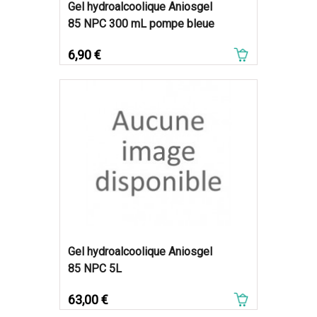
Gel hydroalcoolique Aniosgel
85 NPC 300 mL pompe bleue
Prix
6,90 €
Gel hydroalcoolique Aniosgel
85 NPC 5L
Prix
63,00 €