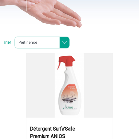
Trier
Détergent Surfa'Safe
Premium ANIOS