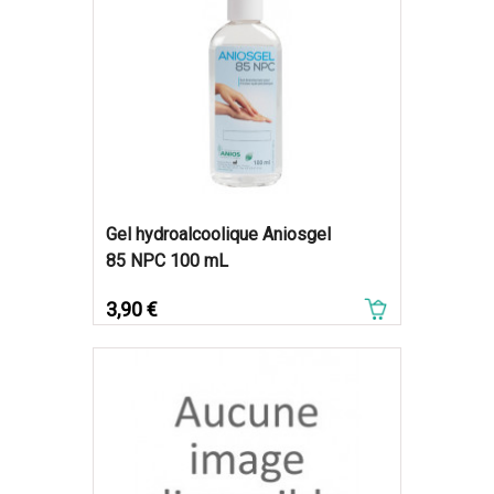
Gel hydroalcoolique Aniosgel
85 NPC 100 mL
Prix
3,90 €