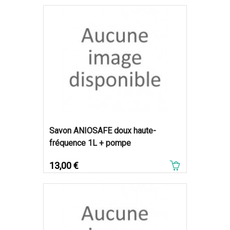
Savon ANIOSAFE doux haute-
fréquence 1L + pompe
Prix
13,00 €