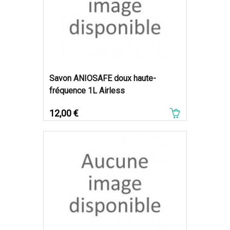
Savon ANIOSAFE doux haute-
fréquence 1L Airless
Prix
12,00 €