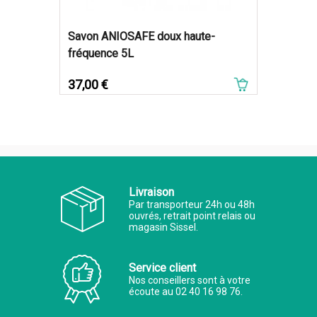
Savon ANIOSAFE doux haute-
fréquence 5L
Prix
37,00 €
Livraison
Par transporteur 24h ou 48h
ouvrés, retrait point relais ou
magasin Sissel.
Service client
Nos conseillers sont à votre
écoute au 02 40 16 98 76.