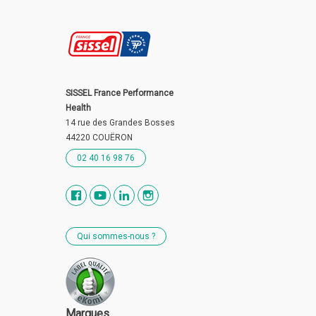
SISSEL France Performance
Health
14 rue des Grandes Bosses
44220 COUËRON
02 40 16 98 76
Qui sommes-nous ?
Marques